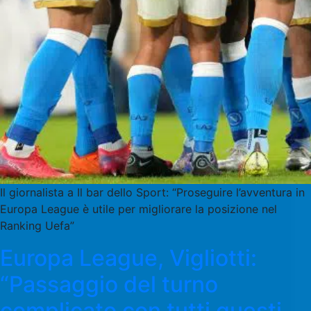
Il giornalista a Il bar dello Sport: “Proseguire l’avventura in
Europa League è utile per migliorare la posizione nel
Ranking Uefa”
Europa League, Vigliotti:
“Passaggio del turno
complicato con tutti questi