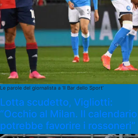
Le parole del giornalista a ‘Il Bar dello Sport’
Lotta scudetto, Vigliotti:
“Occhio al Milan. Il calendario
potrebbe favorire i rossoneri”