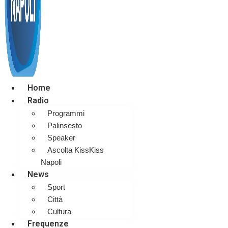
Home
Radio
Programmi
Palinsesto
Speaker
Ascolta KissKiss
Napoli
News
Sport
Città
Cultura
Frequenze