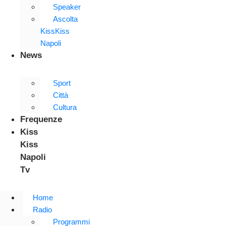
Speaker
Ascolta
KissKiss
Napoli
News
Sport
Città
Cultura
Frequenze
Kiss
Kiss
Napoli
Tv
Home
Radio
Programmi