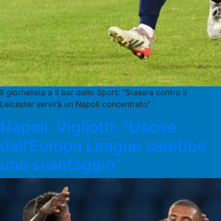
Il giornalista a Il bar dello Sport: “Stasera contro il
Leicester servirà un Napoli concentrato”
Napoli, Vigliotti: “Uscire
dall’Europa League sarebbe
uno svantaggio”