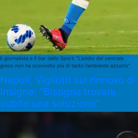
Il giornalista a Il bar dello Sport: “L’addio del centrale
greco non ha sconvolto più di tanto l’ambiente azzurro”
Napoli, Vigliotti sul rinnovo di
Insigne: “Bisogna trovare
subito una soluzione”