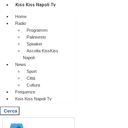
Kiss Kiss Napoli Tv
Home
Radio
Programmi
Palinsesto
Speaker
Ascolta KissKiss
Napoli
News
Sport
Città
Cultura
Frequenze
Kiss Kiss Napoli Tv
Cerca