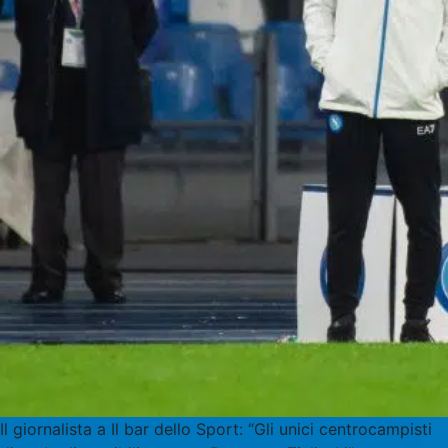
Il giornalista a Il bar dello Sport: “Gli unici centrocampisti