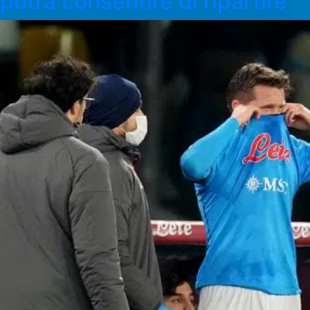
potrà consentire di ripartire”