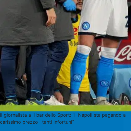
Il giornalista a Il bar dello Sport: “Il Napoli sta pagando a
carissimo prezzo i tanti infortuni”