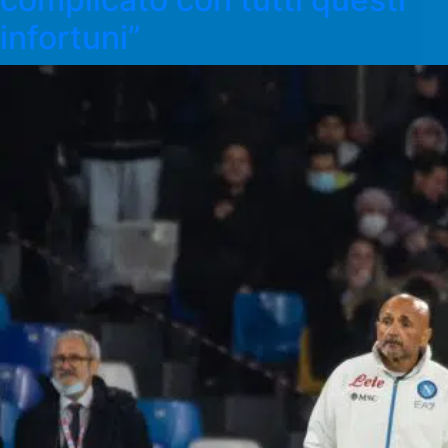
infortuni”