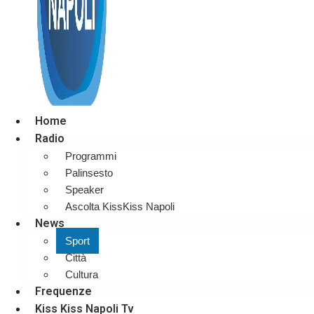
Home
Radio
Programmi
Palinsesto
Speaker
Ascolta KissKiss Napoli
News
Sport
Città
Cultura
Frequenze
Kiss Kiss Napoli Tv