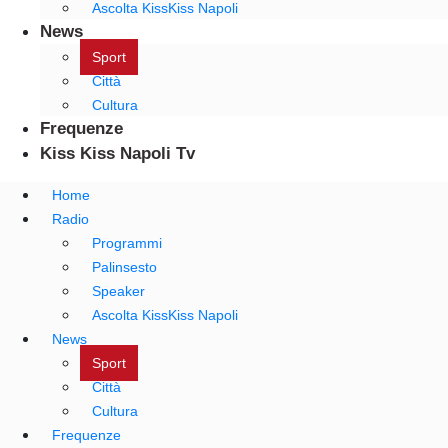
Ascolta KissKiss Napoli
News
Sport
Città
Cultura
Frequenze
Kiss Kiss Napoli Tv
Home
Radio
Programmi
Palinsesto
Speaker
Ascolta KissKiss Napoli
News
Sport
Città
Cultura
Frequenze