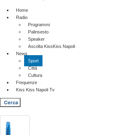
Home
Radio
Programmi
Palinsesto
Speaker
Ascolta KissKiss Napoli
News
Sport
Città
Cultura
Frequenze
Kiss Kiss Napoli Tv
Cerca