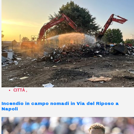
CITTÀ
,
Incendio in campo nomadi in Via del Riposo a
Napoli