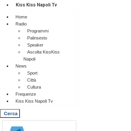
Kiss Kiss Napoli Tv
Home
Radio
Programmi
Palinsesto
Speaker
Ascolta KissKiss
Napoli
News
Sport
Città
Cultura
Frequenze
Kiss Kiss Napoli Tv
Cerca