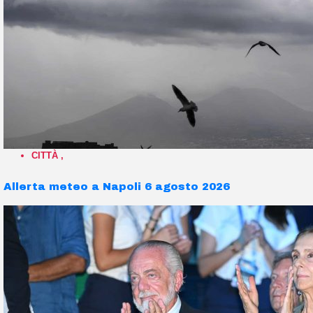
CITTÀ
,
Allerta meteo a Napoli 6 agosto 2026