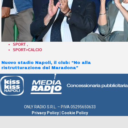
SPORT
,
SPORT>CALCIO
Nuovo stadio Napoli, il club: “No alla
ristrutturazione del Maradona”
ONLY RADIO S.R.L. – P.IVA 05295650633
Privacy Policy
|
Cookie Policy