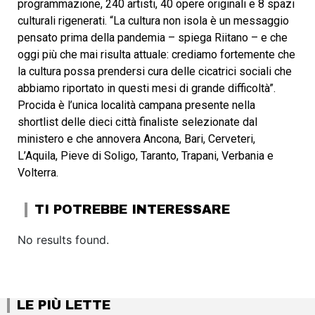
programmazione, 240 artisti, 40 opere originali e 8 spazi
culturali rigenerati. “La cultura non isola è un messaggio
pensato prima della pandemia – spiega Riitano – e che
oggi più che mai risulta attuale: crediamo fortemente che
la cultura possa prendersi cura delle cicatrici sociali che
abbiamo riportato in questi mesi di grande difficoltà”.
Procida è l’unica località campana presente nella
shortlist delle dieci città finaliste selezionate dal
ministero e che annovera Ancona, Bari, Cerveteri,
L’Aquila, Pieve di Soligo, Taranto, Trapani, Verbania e
Volterra.
TI POTREBBE INTERESSARE
No results found.
LE PIÙ LETTE