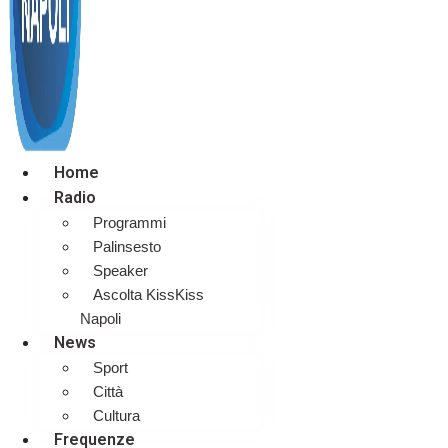
Home
Radio
Programmi
Palinsesto
Speaker
Ascolta KissKiss
Napoli
News
Sport
Città
Cultura
Frequenze