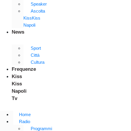
Speaker
Ascolta
KissKiss
Napoli
News
Sport
Città
Cultura
Frequenze
Kiss
Kiss
Napoli
Tv
Home
Radio
Programmi