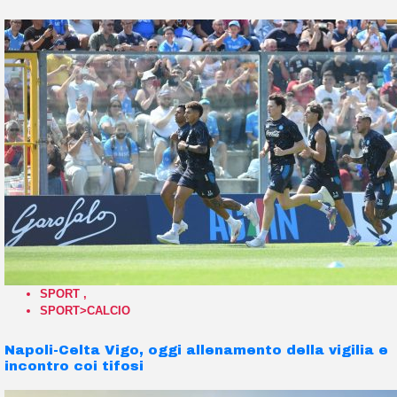
SPORT
,
SPORT>CALCIO
Napoli-Celta Vigo, oggi allenamento della vigilia e
incontro coi tifosi