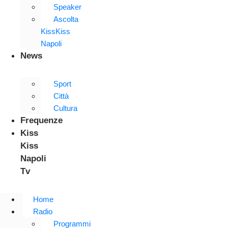
Speaker
Ascolta
KissKiss
Napoli
News
Sport
Città
Cultura
Frequenze
Kiss
Kiss
Napoli
Tv
Home
Radio
Programmi