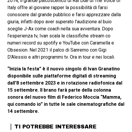
2014, il grande palcoscenico di Rai Due di The Voice of
Italy offre al giovane rapper la possibilità di farsi
conoscere dal grande pubblico e farsi apprezzare dalla
giuria, infatti dopo aver superato l’audizione al buio
sceglie J-Ax come coach nella sua avventura. Dopo
l’esperienza tv, Ivan scala le classifiche stream co
numeri record su spotify e YouTube con Caramella e
Obsesion. Nel 2021 il palco di Sanremo con Gigi
D’Alessio e altri programmi tv. Ora in tour e nei locali.
“Inizia la festa” è il nuovo singolo di Ivan Granatino
disponibile sulle piattaforme digitali di streaming
dall’8 settembre 2023 e in rotazione radiofonica dal
15 settembre. Il brano farà parte della colonna
sonora del nuovo film di Federico Moccia “Mamma,
qui comando io” in tutte le sale cinematografiche dal
14 settembre.
TI POTREBBE INTERESSARE