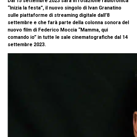
Dal 15 settembre 2023 sarà in rotazione radiofonica
“Inizia la festa”, il nuovo singolo di Ivan Granatino
sulle piattaforme di streaming digitale dall’8
settembre e che farà parte della colonna sonora del
nuovo film di Federico Moccia “Mamma, qui
comando io” in tutte le sale cinematografiche dal 14
settembre 2023.