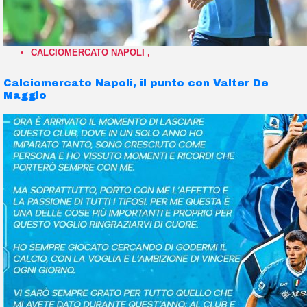
CALCIOMERCATO NAPOLI
,
Calciomercato Napoli, il punto con Valter De
Maggio