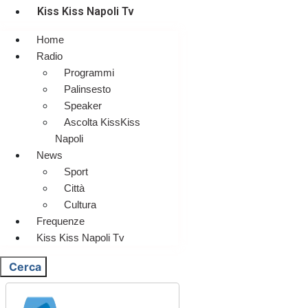
Kiss Kiss Napoli Tv
Home
Radio
Programmi
Palinsesto
Speaker
Ascolta KissKiss
Napoli
News
Sport
Città
Cultura
Frequenze
Kiss Kiss Napoli Tv
Cerca