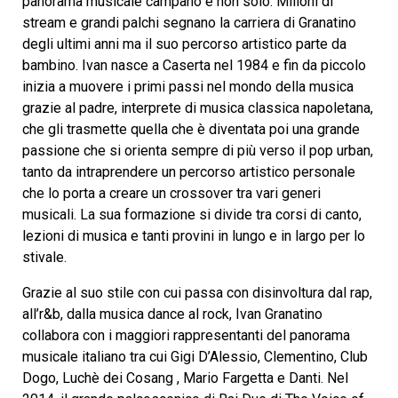
panorama musicale campano e non solo. Milioni di
stream e grandi palchi segnano la carriera di Granatino
degli ultimi anni ma il suo percorso artistico parte da
bambino. Ivan nasce a Caserta nel 1984 e fin da piccolo
inizia a muovere i primi passi nel mondo della musica
grazie al padre, interprete di musica classica napoletana,
che gli trasmette quella che è diventata poi una grande
passione che si orienta sempre di più verso il pop urban,
tanto da intraprendere un percorso artistico personale
che lo porta a creare un crossover tra vari generi
musicali. La sua formazione si divide tra corsi di canto,
lezioni di musica e tanti provini in lungo e in largo per lo
stivale.
Grazie al suo stile con cui passa con disinvoltura dal rap,
all’r&b, dalla musica dance al rock, Ivan Granatino
collabora con i maggiori rappresentanti del panorama
musicale italiano tra cui Gigi D’Alessio, Clementino, Club
Dogo, Luchè dei Cosang , Mario Fargetta e Danti. Nel