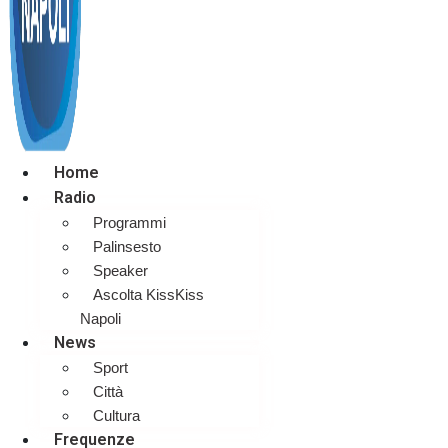
Home
Radio
Programmi
Palinsesto
Speaker
Ascolta KissKiss
Napoli
News
Sport
Città
Cultura
Frequenze