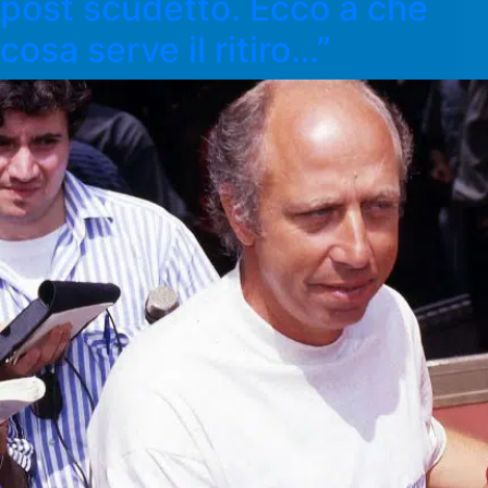
post scudetto. Ecco a che
cosa serve il ritiro…”