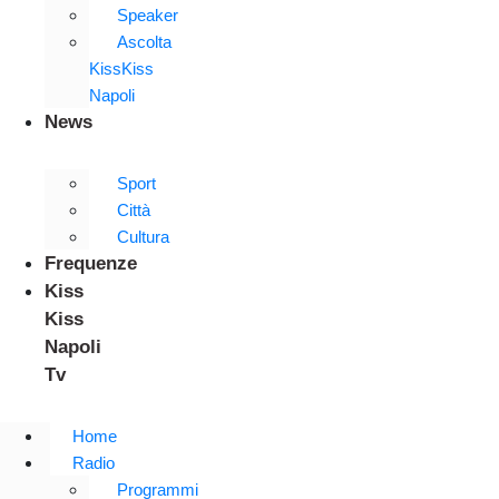
Speaker
Ascolta
KissKiss
Napoli
News
Sport
Città
Cultura
Frequenze
Kiss
Kiss
Napoli
Tv
Home
Radio
Programmi