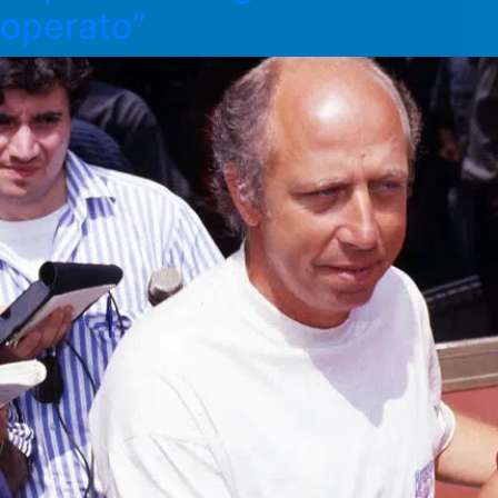
operato”