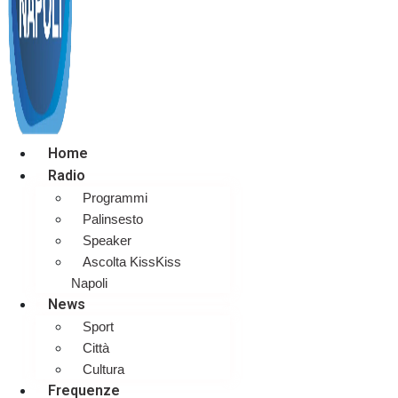
Home
Radio
Programmi
Palinsesto
Speaker
Ascolta KissKiss
Napoli
News
Sport
Città
Cultura
Frequenze