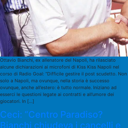
Ottavio Bianchi, ex allenatore del Napoli, ha rilasciato
alcune dichiarazioni ai microfoni di Kiss Kiss Napoli nel
corso di Radio Goal: “Difficile gestire il post scudetto. Non
solo a Napoli, ma ovunque, nella storia è successo
ovunque, anche all’estero: è tutto normale. Iniziano ad
esserci le questioni legate ai contratti e all’umore dei
giocatori. In […]
Ceci: “Centro Paradiso?
Bianchi chiudeva i cancelli e