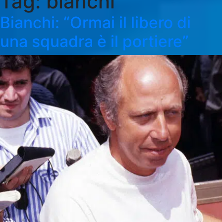
Tag:
bianchi
Bianchi: “Ormai il libero di
una squadra è il portiere”