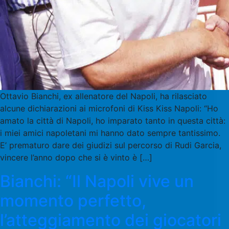
Ottavio Bianchi, ex allenatore del Napoli, ha rilasciato
alcune dichiarazioni ai microfoni di Kiss Kiss Napoli: “Ho
amato la città di Napoli, ho imparato tanto in questa città:
i miei amici napoletani mi hanno dato sempre tantissimo.
E’ prematuro dare dei giudizi sul percorso di Rudi Garcia,
vincere l’anno dopo che si è vinto è […]
Bianchi: “Il Napoli vive un
momento perfetto,
l’atteggiamento dei giocatori