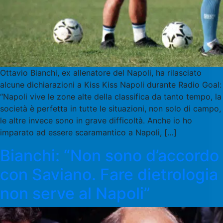
Ottavio Bianchi, ex allenatore del Napoli, ha rilasciato
alcune dichiarazioni a Kiss Kiss Napoli durante Radio Goal:
“Napoli vive le zone alte della classifica da tanto tempo, la
società è perfetta in tutte le situazioni, non solo di campo,
le altre invece sono in grave difficoltà. Anche io ho
imparato ad essere scaramantico a Napoli, […]
Bianchi: “Non sono d’accordo
con Saviano. Fare dietrologia
non serve al Napoli”