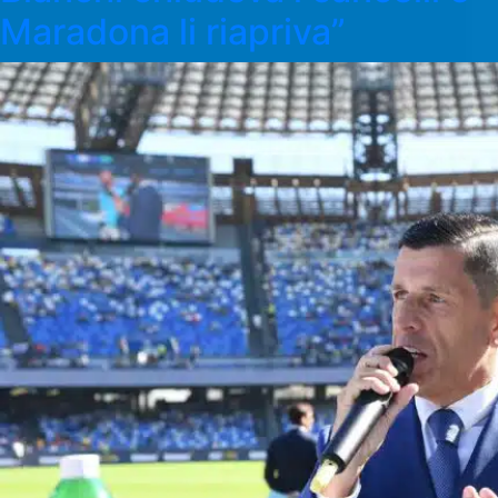
Maradona li riapriva”