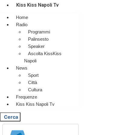
Kiss Kiss Napoli Tv
Home
Radio
Programmi
Palinsesto
Speaker
Ascolta KissKiss
Napoli
News
Sport
Città
Cultura
Frequenze
Kiss Kiss Napoli Tv
Cerca