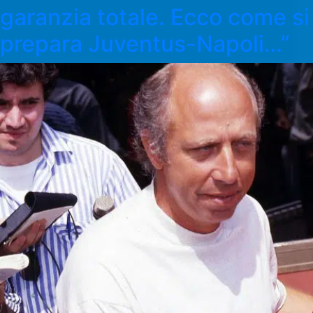
garanzia totale. Ecco come si
prepara Juventus-Napoli…”