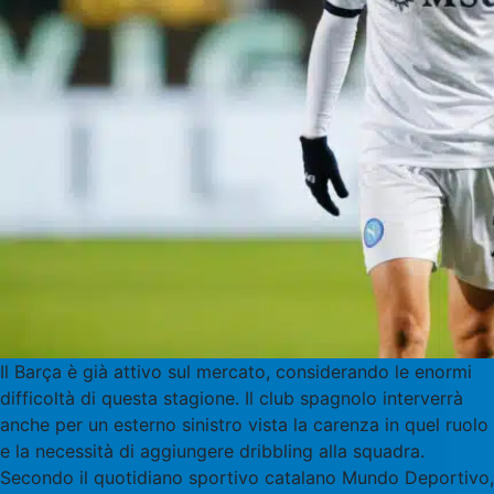
Il Barça è già attivo sul mercato, considerando le enormi
difficoltà di questa stagione. Il club spagnolo interverrà
anche per un esterno sinistro vista la carenza in quel ruolo
e la necessità di aggiungere dribbling alla squadra.
Secondo il quotidiano sportivo catalano Mundo Deportivo,