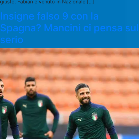
giusto. Fabian è venuto in Nazionale […]
Insigne falso 9 con la
Spagna? Mancini ci pensa sul
serio