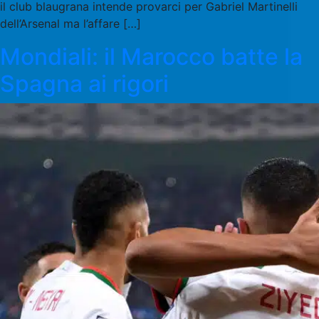
il club blaugrana intende provarci per Gabriel Martinelli
dell’Arsenal ma l’affare […]
Mondiali: il Marocco batte la
Spagna ai rigori