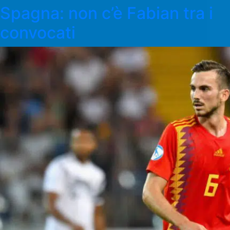
Spagna: non c’è Fabian tra i
convocati