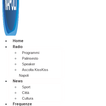
Home
Radio
Programmi
Palinsesto
Speaker
Ascolta KissKiss
Napoli
News
Sport
Città
Cultura
Frequenze