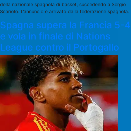
della nazionale spagnola di basket, succedendo a Sergio
Scariolo. L’annuncio è arrivato dalla federazione spagnola.
Spagna supera la Francia 5-4
e vola in finale di Nations
League contro il Portogallo