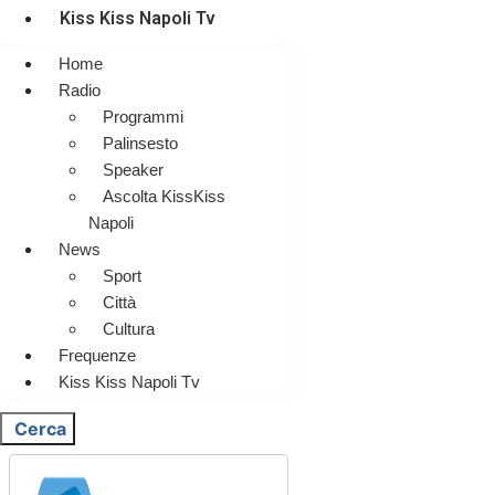
Kiss Kiss Napoli Tv
Home
Radio
Programmi
Palinsesto
Speaker
Ascolta KissKiss
Napoli
News
Sport
Città
Cultura
Frequenze
Kiss Kiss Napoli Tv
Cerca