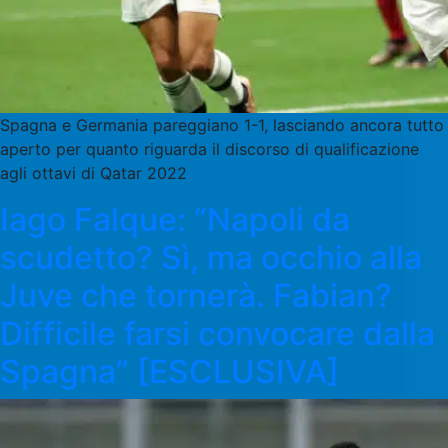
Spagna e Germania pareggiano 1-1, lasciando ancora tutto
aperto per quanto riguarda il discorso di qualificazione
agli ottavi di Qatar 2022
Iago Falque: “Napoli da
scudetto? Sì, ma occhio alla
Juve che tornerà. Fabian?
Difficile farsi convocare dalla
Spagna” [ESCLUSIVA]