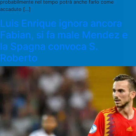
probabilmente nel tempo potrà anche farlo come
accaduto […]
Luis Enrique ignora ancora
Fabian, si fa male Mendez e
la Spagna convoca S.
Roberto