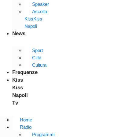
Speaker
Ascolta
KissKiss
Napoli
News
Sport
Città
Cultura
Frequenze
Kiss
Kiss
Napoli
Tv
Home
Radio
Programmi