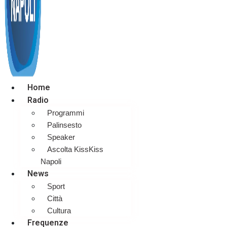
Home
Radio
Programmi
Palinsesto
Speaker
Ascolta KissKiss
Napoli
News
Sport
Città
Cultura
Frequenze