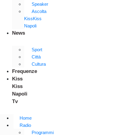
Speaker
Ascolta
KissKiss
Napoli
News
Sport
Città
Cultura
Frequenze
Kiss
Kiss
Napoli
Tv
Home
Radio
Programmi