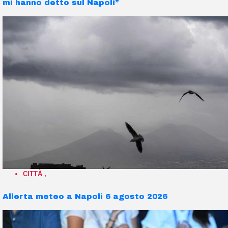
mi hanno detto sul Napoli”
CITTÀ
,
Allerta meteo a Napoli 6 agosto 2026