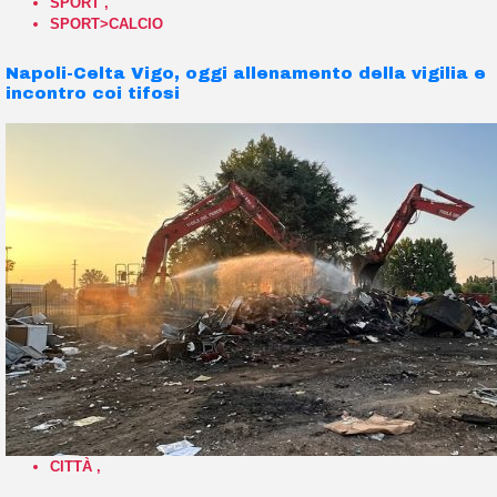
SPORT
,
SPORT>CALCIO
Napoli-Celta Vigo, oggi allenamento della vigilia e
incontro coi tifosi
CITTÀ
,