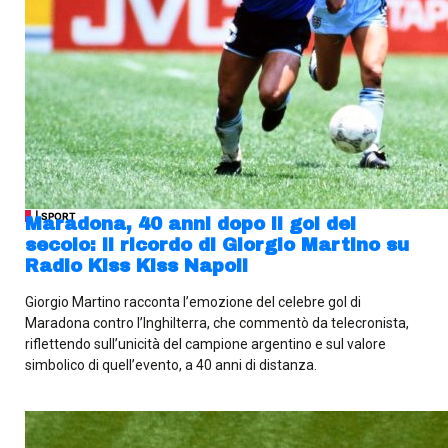
| SPORT
Maradona, 40 anni dopo il gol del
secolo: il ricordo di Giorgio Martino su
Radio Kiss Kiss Napoli
Giorgio Martino racconta l’emozione del celebre gol di
Maradona contro l’Inghilterra, che commentò da telecronista,
riflettendo sull’unicità del campione argentino e sul valore
simbolico di quell’evento, a 40 anni di distanza.