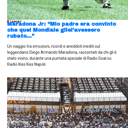
| SPORT
Maradona Jr: “Mio padre era convinto
che quel Mondiale gliel’avessero
rubato…”
Un viaggio tra emozioni, ricordi e aneddoti inediti sul
leggendario Diego Armando Maradona, raccontati da chi gli è
stato vicino, durante una puntata speciale di Radio Goal su
Radio Kiss Kiss Napoli.