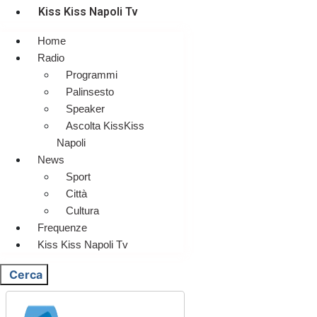
Kiss Kiss Napoli Tv
Home
Radio
Programmi
Palinsesto
Speaker
Ascolta KissKiss
Napoli
News
Sport
Città
Cultura
Frequenze
Kiss Kiss Napoli Tv
Cerca