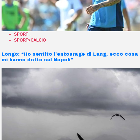
SPORT
,
SPORT>CALCIO
Longo: “Ho sentito l’entourage di Lang, ecco cosa
mi hanno detto sul Napoli”