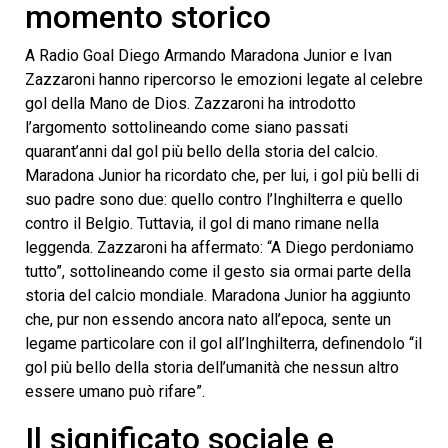
momento storico
seconds
A Radio Goal Diego Armando Maradona Junior e Ivan
Zazzaroni hanno ripercorso le emozioni legate al celebre
gol della Mano de Dios. Zazzaroni ha introdotto
l’argomento sottolineando come siano passati
quarant’anni dal gol più bello della storia del calcio.
Maradona Junior ha ricordato che, per lui, i gol più belli di
suo padre sono due: quello contro l’Inghilterra e quello
contro il Belgio. Tuttavia, il gol di mano rimane nella
leggenda. Zazzaroni ha affermato: “A Diego perdoniamo
tutto”, sottolineando come il gesto sia ormai parte della
storia del calcio mondiale. Maradona Junior ha aggiunto
che, pur non essendo ancora nato all’epoca, sente un
legame particolare con il gol all’Inghilterra, definendolo “il
gol più bello della storia dell’umanità che nessun altro
essere umano può rifare”.
Il significato sociale e