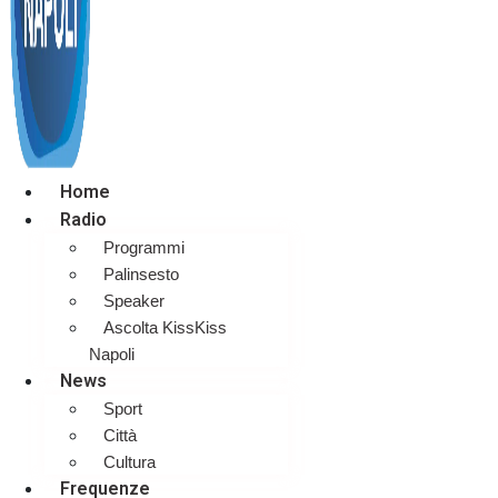
Home
Radio
Programmi
Palinsesto
Speaker
Ascolta KissKiss
Napoli
News
Sport
Città
Cultura
Frequenze