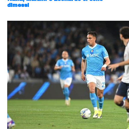
dimessi