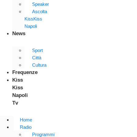
Speaker
Ascolta
KissKiss
Napoli
News
Sport
Città
Cultura
Frequenze
Kiss
Kiss
Napoli
Tv
Home
Radio
Programmi