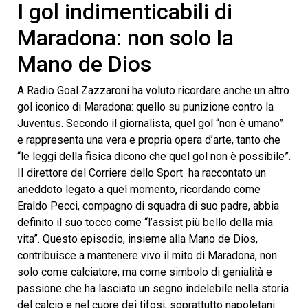
I gol indimenticabili di
Maradona: non solo la
Mano de Dios
A Radio Goal Zazzaroni ha voluto ricordare anche un altro
gol iconico di Maradona: quello su punizione contro la
Juventus. Secondo il giornalista, quel gol “non è umano”
e rappresenta una vera e propria opera d’arte, tanto che
“le leggi della fisica dicono che quel gol non è possibile”.
II direttore del Corriere dello Sport ha raccontato un
aneddoto legato a quel momento, ricordando come
Eraldo Pecci, compagno di squadra di suo padre, abbia
definito il suo tocco come “l’assist più bello della mia
vita”. Questo episodio, insieme alla Mano de Dios,
contribuisce a mantenere vivo il mito di Maradona, non
solo come calciatore, ma come simbolo di genialità e
passione che ha lasciato un segno indelebile nella storia
del calcio e nel cuore dei tifosi, soprattutto napoletani.