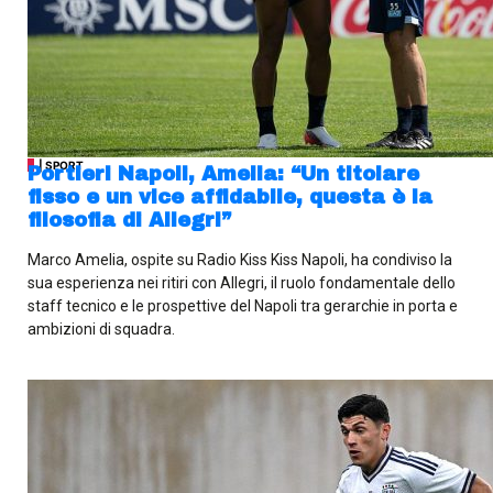
| SPORT
Portieri Napoli, Amelia: “Un titolare
fisso e un vice affidabile, questa è la
filosofia di Allegri”
Marco Amelia, ospite su Radio Kiss Kiss Napoli, ha condiviso la
sua esperienza nei ritiri con Allegri, il ruolo fondamentale dello
staff tecnico e le prospettive del Napoli tra gerarchie in porta e
ambizioni di squadra.