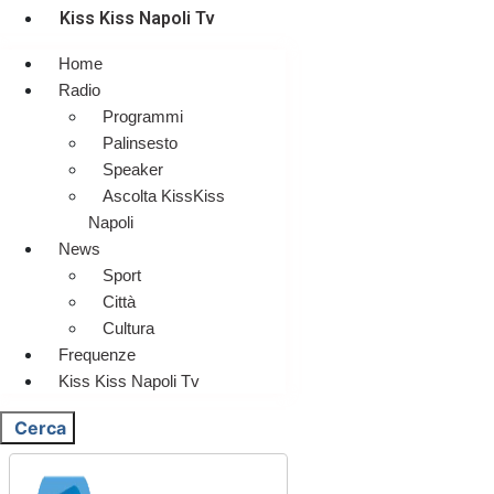
Kiss Kiss Napoli Tv
Home
Radio
Programmi
Palinsesto
Speaker
Ascolta KissKiss
Napoli
News
Sport
Città
Cultura
Frequenze
Kiss Kiss Napoli Tv
Cerca