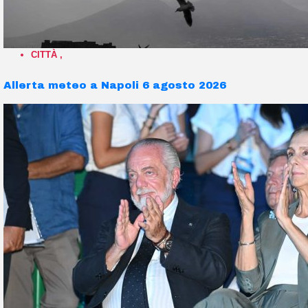
CITTÀ
,
Allerta meteo a Napoli 6 agosto 2026