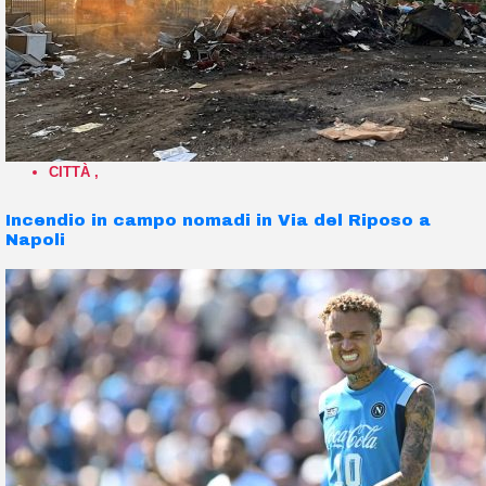
CITTÀ
,
Incendio in campo nomadi in Via del Riposo a
Napoli