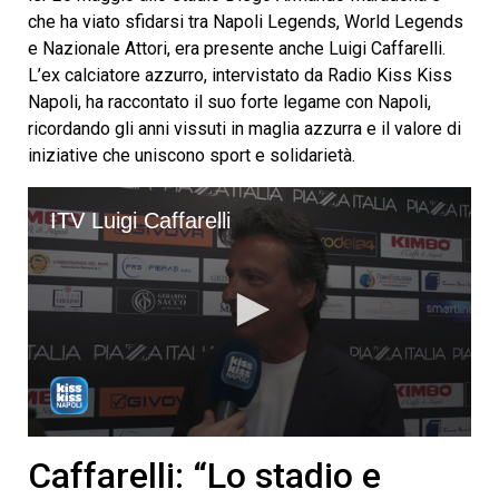
che ha viato sfidarsi tra Napoli Legends, World Legends
e Nazionale Attori, era presente anche Luigi Caffarelli.
L’ex calciatore azzurro, intervistato da Radio Kiss Kiss
Napoli, ha raccontato il suo forte legame con Napoli,
ricordando gli anni vissuti in maglia azzurra e il valore di
iniziative che uniscono sport e solidarietà.
ITV Luigi Caffarelli
0
seconds
Caffarelli: “Lo stadio e
of
2