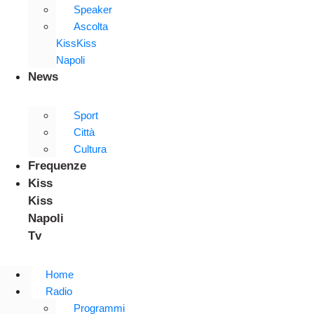
Speaker
Ascolta
KissKiss
Napoli
News
Sport
Città
Cultura
Frequenze
Kiss
Kiss
Napoli
Tv
Home
Radio
Programmi