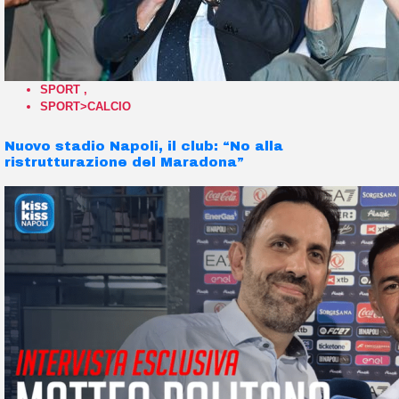
SPORT
,
SPORT>CALCIO
Nuovo stadio Napoli, il club: “No alla
ristrutturazione del Maradona”