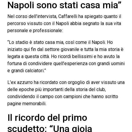
Napoli sono stati casa mia”
minutes,
0
Nel corso dell’intervista, Caffarelli ha spiegato quanto il
percorso vissuto con il Napoli abbia segnato la sua vita
personale e professionale:
“Lo stadio è stato casa mia, così come il Napoli. Ho
iniziato qui fin dal settore giovanile e tutta la mia storia è
legata a questa città. Ho ricordi bellissimi e ho avuto la
fortuna di condividere quell’esperienza con grandi uomini
e grandi calciatori.”
L’ex azzurro ha ricordato con orgoglio di aver vissuto una
delle epoche più importanti della storia del club,
condividendo il campo con campioni che hanno scritto
pagine memorabili.
Il ricordo del primo
scudetto: “Una gioia