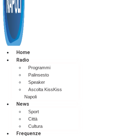
Home
Radio
Programmi
Palinsesto
Speaker
Ascolta KissKiss
Napoli
News
Sport
Città
Cultura
Frequenze