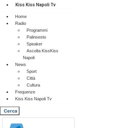
Kiss Kiss Napoli Tv
Home
Radio
Programmi
Palinsesto
Speaker
Ascolta KissKiss
Napoli
News
Sport
Città
Cultura
Frequenze
Kiss Kiss Napoli Tv
Cerca