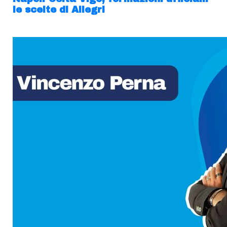
le scelte di Allegri