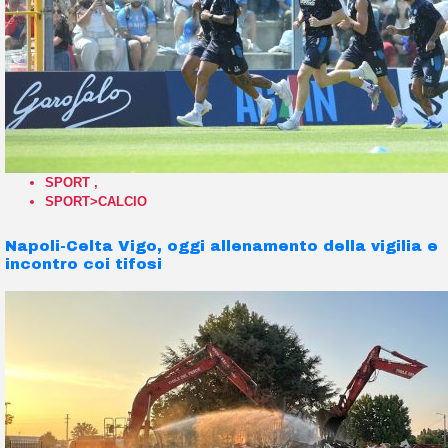
SPORT
,
SPORT>CALCIO
Napoli-Celta Vigo, oggi allenamento della vigilia e
incontro coi tifosi