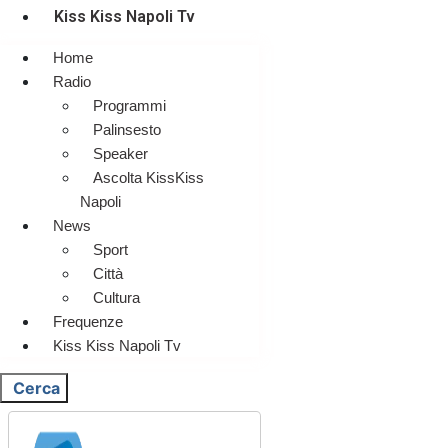
Kiss Kiss Napoli Tv
Home
Radio
Programmi
Palinsesto
Speaker
Ascolta KissKiss
Napoli
News
Sport
Città
Cultura
Frequenze
Kiss Kiss Napoli Tv
Cerca