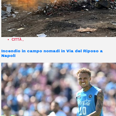
CITTÀ
,
Incendio in campo nomadi in Via del Riposo a
Napoli