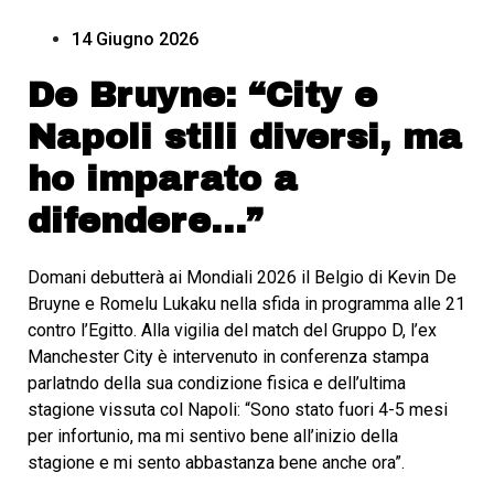
14 Giugno 2026
De Bruyne: “City e
Napoli stili diversi, ma
ho imparato a
difendere…”
Domani debutterà ai Mondiali 2026 il Belgio di Kevin De
Bruyne e Romelu Lukaku nella sfida in programma alle 21
contro l’Egitto. Alla vigilia del match del Gruppo D, l’ex
Manchester City è intervenuto in conferenza stampa
parlatndo della sua condizione fisica e dell’ultima
stagione vissuta col Napoli: “Sono stato fuori 4-5 mesi
per infortunio, ma mi sentivo bene all’inizio della
stagione e mi sento abbastanza bene anche ora”.