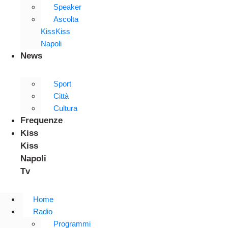
Speaker
Ascolta
KissKiss
Napoli
News
Sport
Città
Cultura
Frequenze
Kiss
Kiss
Napoli
Tv
Home
Radio
Programmi