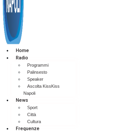
Home
Radio
Programmi
Palinsesto
Speaker
Ascolta KissKiss
Napoli
News
Sport
Città
Cultura
Frequenze