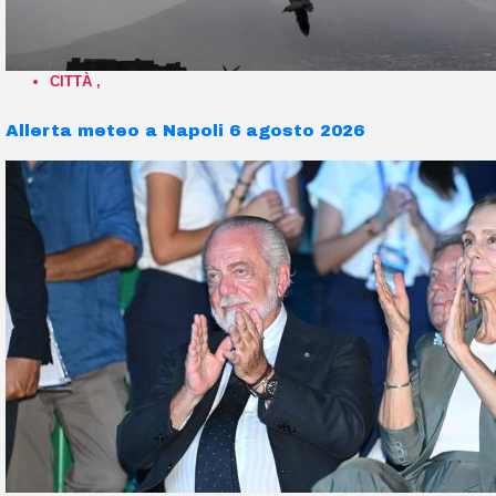
CITTÀ
,
Allerta meteo a Napoli 6 agosto 2026