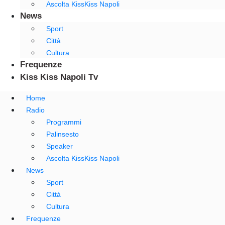
Ascolta KissKiss Napoli
News
Sport
Città
Cultura
Frequenze
Kiss Kiss Napoli Tv
Home
Radio
Programmi
Palinsesto
Speaker
Ascolta KissKiss Napoli
News
Sport
Città
Cultura
Frequenze