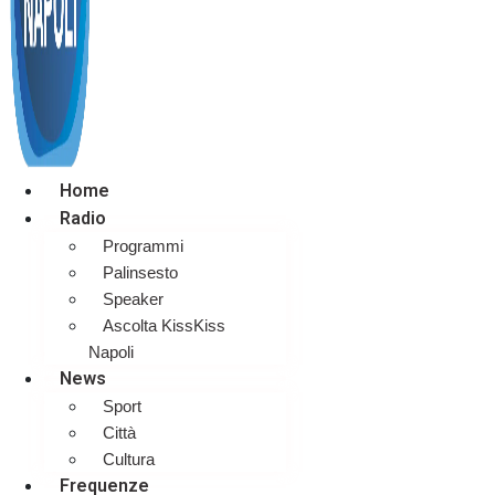
Home
Radio
Programmi
Palinsesto
Speaker
Ascolta KissKiss
Napoli
News
Sport
Città
Cultura
Frequenze