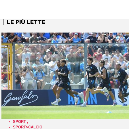
LE PIÙ LETTE
SPORT
,
SPORT>CALCIO