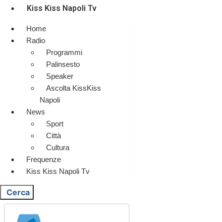
Kiss Kiss Napoli Tv
Home
Radio
Programmi
Palinsesto
Speaker
Ascolta KissKiss
Napoli
News
Sport
Città
Cultura
Frequenze
Kiss Kiss Napoli Tv
Cerca