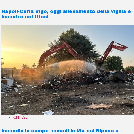
Napoli-Celta Vigo, oggi allenamento della vigilia e
incontro coi tifosi
CITTÀ
,
Incendio in campo nomadi in Via del Riposo a