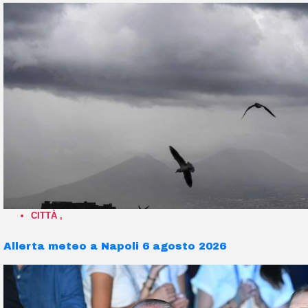
CITTÀ
,
Allerta meteo a Napoli 6 agosto 2026