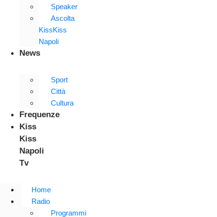
Speaker
Ascolta
KissKiss
Napoli
News
Sport
Città
Cultura
Frequenze
Kiss
Kiss
Napoli
Tv
Home
Radio
Programmi