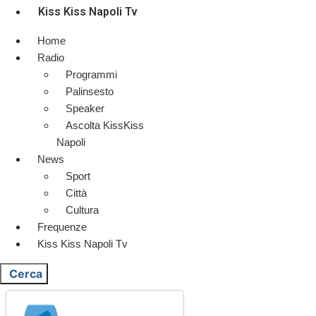
Kiss Kiss Napoli Tv
Home
Radio
Programmi
Palinsesto
Speaker
Ascolta KissKiss
Napoli
News
Sport
Città
Cultura
Frequenze
Kiss Kiss Napoli Tv
Cerca