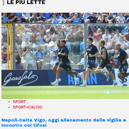
LE PIÙ LETTE
SPORT
,
SPORT>CALCIO
Napoli-Celta Vigo, oggi allenamento della vigilia e
incontro coi tifosi