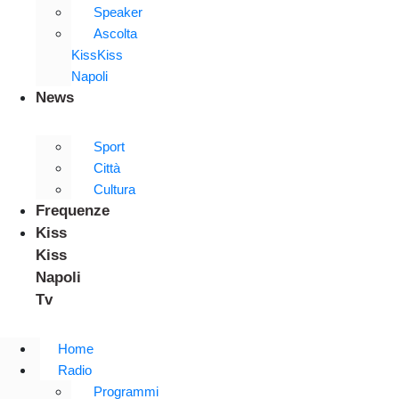
Speaker
Ascolta
KissKiss
Napoli
News
Sport
Città
Cultura
Frequenze
Kiss
Kiss
Napoli
Tv
Home
Radio
Programmi