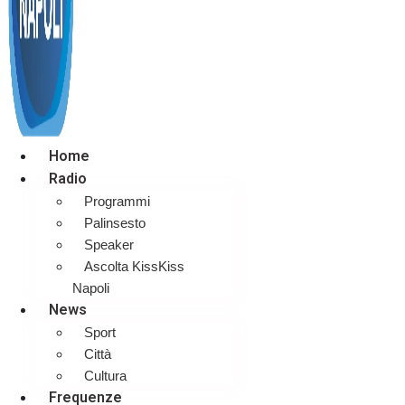
Home
Radio
Programmi
Palinsesto
Speaker
Ascolta KissKiss
Napoli
News
Sport
Città
Cultura
Frequenze