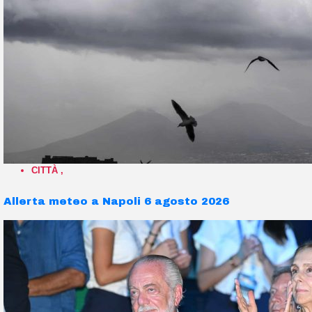
CITTÀ
,
Allerta meteo a Napoli 6 agosto 2026