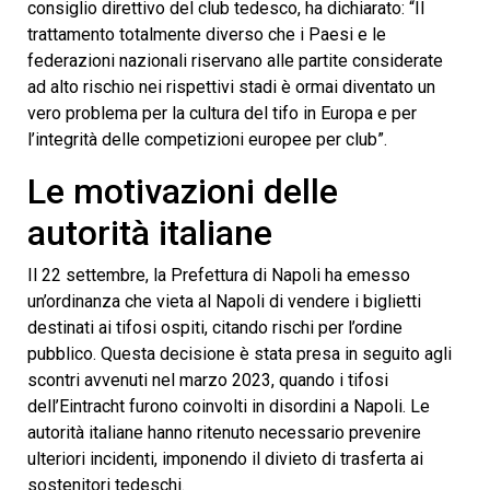
consiglio direttivo del club tedesco, ha dichiarato: “Il
trattamento totalmente diverso che i Paesi e le
federazioni nazionali riservano alle partite considerate
ad alto rischio nei rispettivi stadi è ormai diventato un
vero problema per la cultura del tifo in Europa e per
l’integrità delle competizioni europee per club”.
Le motivazioni delle
autorità italiane
Il 22 settembre, la Prefettura di Napoli ha emesso
un’ordinanza che vieta al Napoli di vendere i biglietti
destinati ai tifosi ospiti, citando rischi per l’ordine
pubblico. Questa decisione è stata presa in seguito agli
scontri avvenuti nel marzo 2023, quando i tifosi
dell’Eintracht furono coinvolti in disordini a Napoli. Le
autorità italiane hanno ritenuto necessario prevenire
ulteriori incidenti, imponendo il divieto di trasferta ai
sostenitori tedeschi.