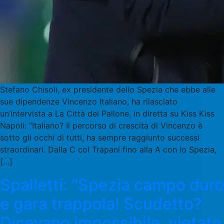
Stefano Chisoli, ex presidente dello Spezia che ebbe alle
sue dipendenze Vincenzo Italiano, ha rilasciato
un’intervista a La Città del Pallone, in diretta su Kiss Kiss
Napoli: “Italiano? Il percorso di crescita di Vincenzo è
sotto gli occhi di tutti, ha sempre raggiunto successi
straordinari. Dalla C col Trapani fino alla A con lo Spezia,
[…]
Spalletti: “Spezia campo duro
e gara trappola! Scudetto?
Dicevano impossibile, vietato