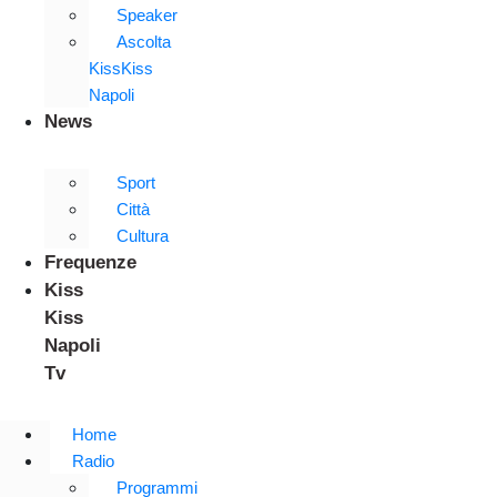
Speaker
Ascolta
KissKiss
Napoli
News
Sport
Città
Cultura
Frequenze
Kiss
Kiss
Napoli
Tv
Home
Radio
Programmi