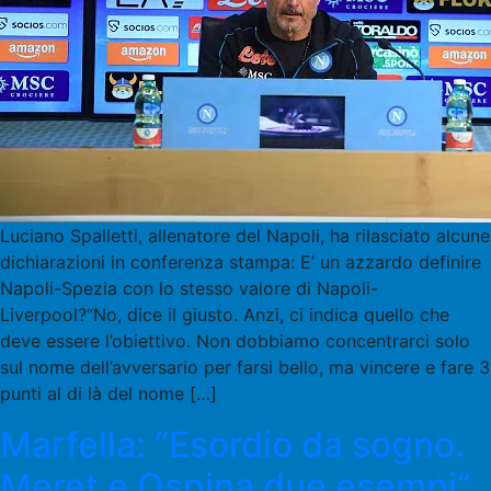
Luciano Spalletti, allenatore del Napoli, ha rilasciato alcune
dichiarazioni in conferenza stampa: E’ un azzardo definire
Napoli-Spezia con lo stesso valore di Napoli-
Liverpool?“No, dice il giusto. Anzi, ci indica quello che
deve essere l’obiettivo. Non dobbiamo concentrarci solo
sul nome dell’avversario per farsi bello, ma vincere e fare 3
punti al di là del nome […]
Marfella: “Esordio da sogno.
Meret e Ospina due esempi”