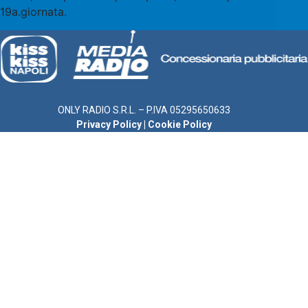
19a.giornata.
ONLY RADIO S.R.L. – P.IVA 05295650633
Privacy Policy
|
Cookie Policy