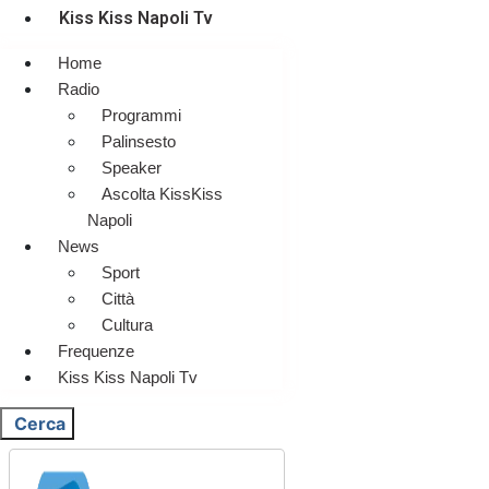
Kiss Kiss Napoli Tv
Home
Radio
Programmi
Palinsesto
Speaker
Ascolta KissKiss
Napoli
News
Sport
Città
Cultura
Frequenze
Kiss Kiss Napoli Tv
Cerca