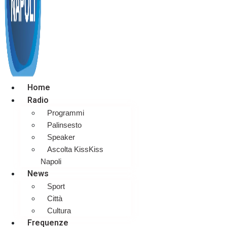
Home
Radio
Programmi
Palinsesto
Speaker
Ascolta KissKiss
Napoli
News
Sport
Città
Cultura
Frequenze