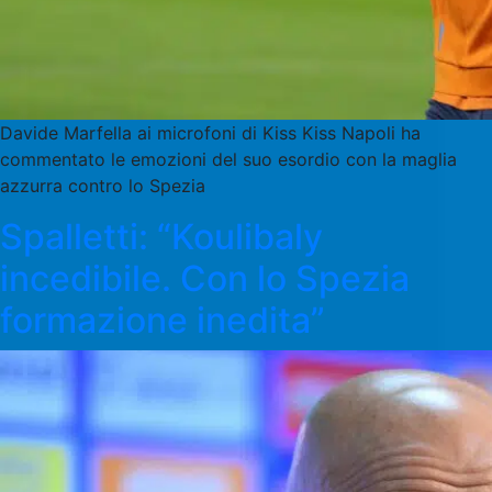
Davide Marfella ai microfoni di Kiss Kiss Napoli ha
commentato le emozioni del suo esordio con la maglia
azzurra contro lo Spezia
Spalletti: “Koulibaly
incedibile. Con lo Spezia
formazione inedita”