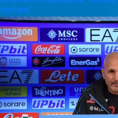
mollare”