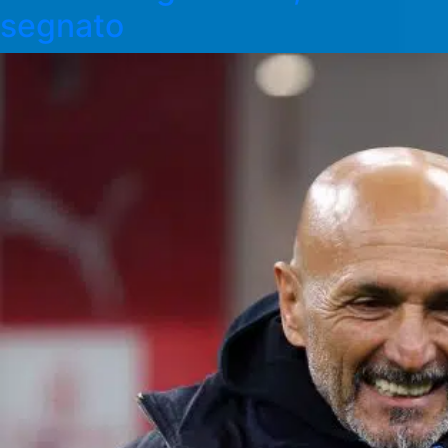
segnato