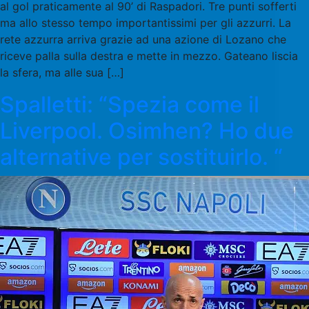
al gol praticamente al 90’ di Raspadori. Tre punti sofferti
ma allo stesso tempo importantissimi per gli azzurri. La
rete azzurra arriva grazie ad una azione di Lozano che
riceve palla sulla destra e mette in mezzo. Gateano liscia
la sfera, ma alle sua […]
Spalletti: “Spezia come il
Liverpool. Osimhen? Ho due
alternative per sostituirlo. “