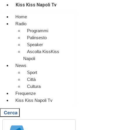
Kiss Kiss Napoli Tv
Home
Radio
Programmi
Palinsesto
Speaker
Ascolta KissKiss
Napoli
News
Sport
Città
Cultura
Frequenze
Kiss Kiss Napoli Tv
Cerca