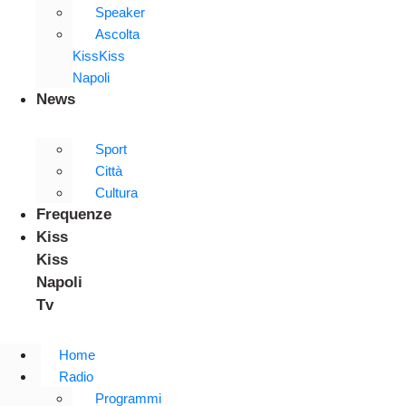
Speaker
Ascolta
KissKiss
Napoli
News
Sport
Città
Cultura
Frequenze
Kiss
Kiss
Napoli
Tv
Home
Radio
Programmi