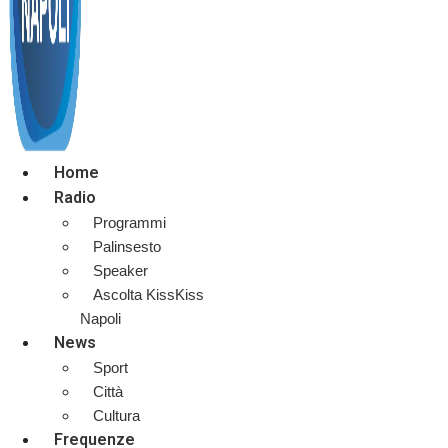
Home
Radio
Programmi
Palinsesto
Speaker
Ascolta KissKiss
Napoli
News
Sport
Città
Cultura
Frequenze