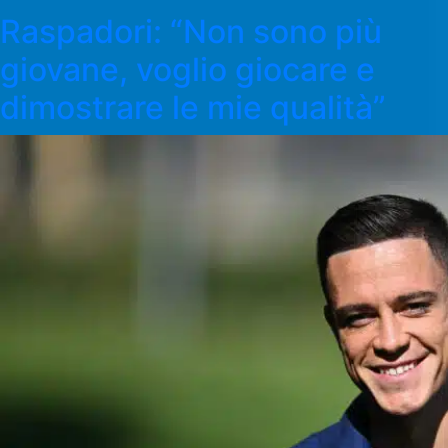
Raspadori: “Non sono più
giovane, voglio giocare e
dimostrare le mie qualità”