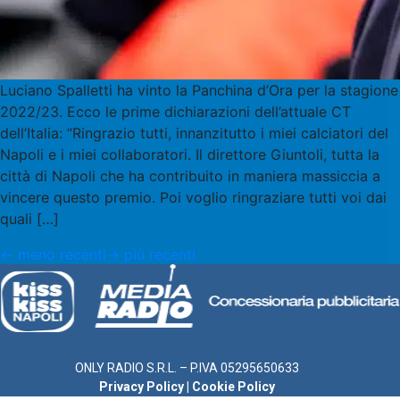
Luciano Spalletti ha vinto la Panchina d’Ora per la stagione
2022/23. Ecco le prime dichiarazioni dell’attuale CT
dell’Italia: “Ringrazio tutti, innanzitutto i miei calciatori del
Napoli e i miei collaboratori. Il direttore Giuntoli, tutta la
città di Napoli che ha contribuito in maniera massiccia a
vincere questo premio. Poi voglio ringraziare tutti voi dai
quali […]
←
meno recenti
→
più recenti
ONLY RADIO S.R.L. – P.IVA 05295650633
Privacy Policy
|
Cookie Policy