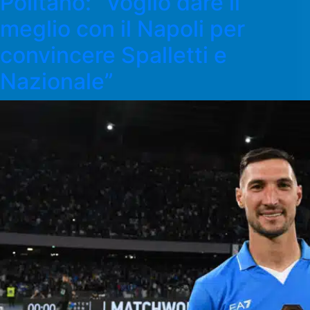
Politano: “Voglio dare il
meglio con il Napoli per
convincere Spalletti e
Nazionale”