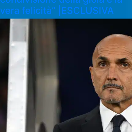
vera felicità” |ESCLUSIVA