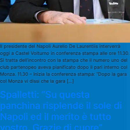
Il presidente del Napoli Aurelio De Laurentiis interverrà
oggi a Castel Volturno in conferenza stampa alle ore 11.30.
Si tratta dell’incontro con la stampa che il numero uno del
club partenopeo aveva pianificato dopo il pari interno col
Monza. 11.30 – Inizia la conferenza stampa: “Dopo la gara
col Monza vi dissi che la gara […]
Spalletti: “Su questa
panchina risplende il sole di
Napoli ed il merito è tutto
vostro. Grazie di cuore”