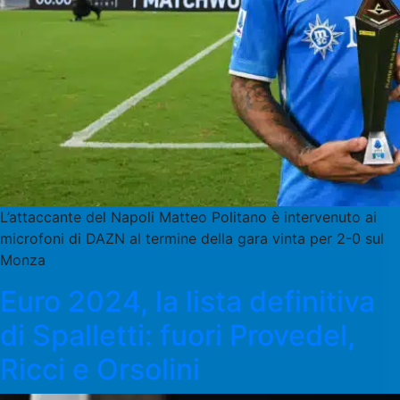
L’attaccante del Napoli Matteo Politano è intervenuto ai
microfoni di DAZN al termine della gara vinta per 2-0 sul
Monza
Euro 2024, la lista definitiva
di Spalletti: fuori Provedel,
Ricci e Orsolini