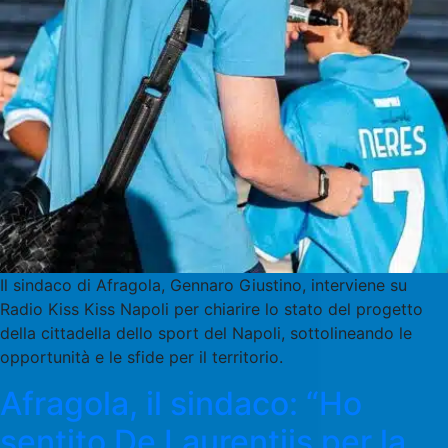
Il sindaco di Afragola, Gennaro Giustino, interviene su
Radio Kiss Kiss Napoli per chiarire lo stato del progetto
della cittadella dello sport del Napoli, sottolineando le
opportunità e le sfide per il territorio.
Afragola, il sindaco: “Ho
sentito De Laurentiis per la