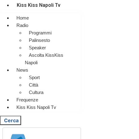
Kiss Kiss Napoli Tv
Home
Radio
Programmi
Palinsesto
Speaker
Ascolta KissKiss
Napoli
News
Sport
Città
Cultura
Frequenze
Kiss Kiss Napoli Tv
Cerca