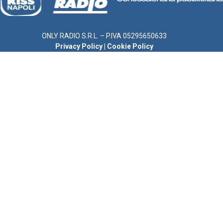
ONLY RADIO S.R.L. – P.IVA 05295650633
Privacy Policy
|
Cookie Policy