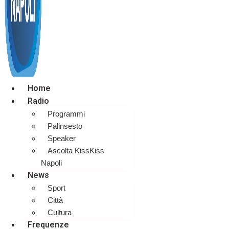
Home
Radio
Programmi
Palinsesto
Speaker
Ascolta KissKiss
Napoli
News
Sport
Città
Cultura
Frequenze