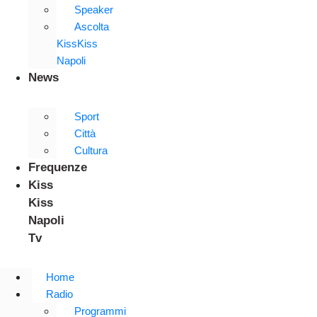
Speaker
Ascolta
KissKiss
Napoli
News
Sport
Città
Cultura
Frequenze
Kiss
Kiss
Napoli
Tv
Home
Radio
Programmi