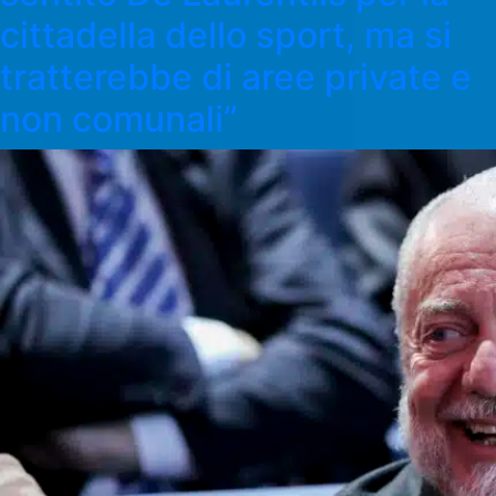
cittadella dello sport, ma si
tratterebbe di aree private e
non comunali”