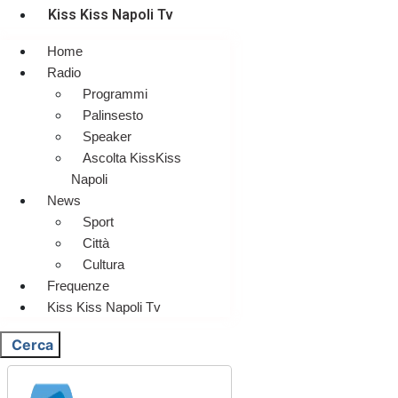
Kiss Kiss Napoli Tv
Home
Radio
Programmi
Palinsesto
Speaker
Ascolta KissKiss
Napoli
News
Sport
Città
Cultura
Frequenze
Kiss Kiss Napoli Tv
Cerca