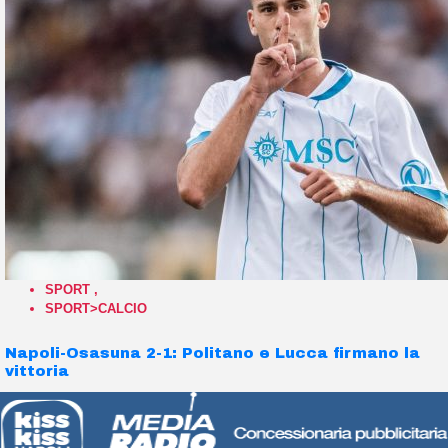
SPORT
,
SPORT>CALCIO
Napoli-Osasuna 2-1: Politano e Lucca firmano la
vittoria