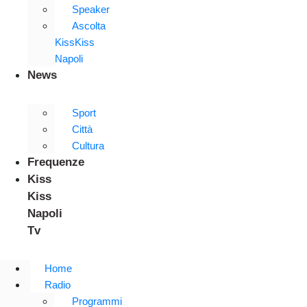
Speaker
Ascolta
KissKiss
Napoli
News
Sport
Città
Cultura
Frequenze
Kiss
Kiss
Napoli
Tv
Home
Radio
Programmi