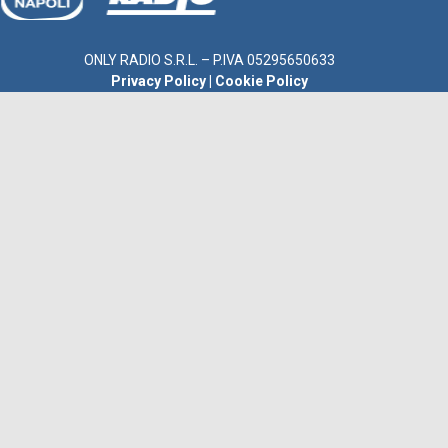
ONLY RADIO S.R.L. – P.IVA 05295650633
Privacy Policy
|
Cookie Policy