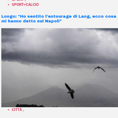
SPORT>CALCIO
Longo: “Ho sentito l’entourage di Lang, ecco cosa
mi hanno detto sul Napoli”
CITTÀ
,