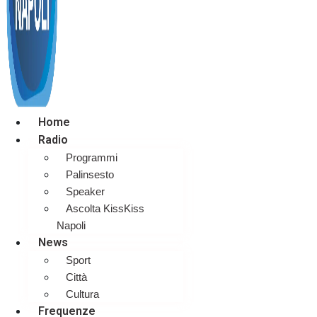
Home
Radio
Programmi
Palinsesto
Speaker
Ascolta KissKiss
Napoli
News
Sport
Città
Cultura
Frequenze