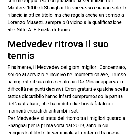
con un doppio 6-4, conquistando la semifinale del
Masters 1000 di Shanghai. Un successo che non solo lo
rilancia in ottica titolo, ma che regala anche un sorriso a
Lorenzo Musetti, sempre più vicino alla qualificazione
alle Nitto ATP Finals di Torino.
Medvedev ritrova il suo
tennis
Finalmente, il Medvedev dei giorni migliori. Concentrato,
solido al servizio e incisivo nei momenti chiave, il russo
ha imposto il suo ritmo contro un De Minaur apparso in
difficoltà nei punti decisivi. Errori gratuiti e qualche scelta
tattica discutibile hanno infatti compromesso la partita
dell’australiano, che ha ceduto due break fatali nei
momenti cruciali di entrambi i set.
Per Medvedev si tratta del ritorno tra i migliori quattro a
Shanghai per la prima volta dal 2019, anno in cui
conquistò il titolo. In semifinale affronterà il francese