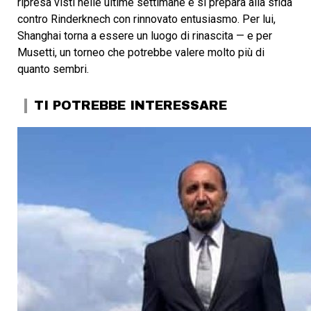
ripresa visti nelle ultime settimane e si prepara alla sfida
contro Rinderknech con rinnovato entusiasmo. Per lui,
Shanghai torna a essere un luogo di rinascita — e per
Musetti, un torneo che potrebbe valere molto più di
quanto sembri.
TI POTREBBE INTERESSARE