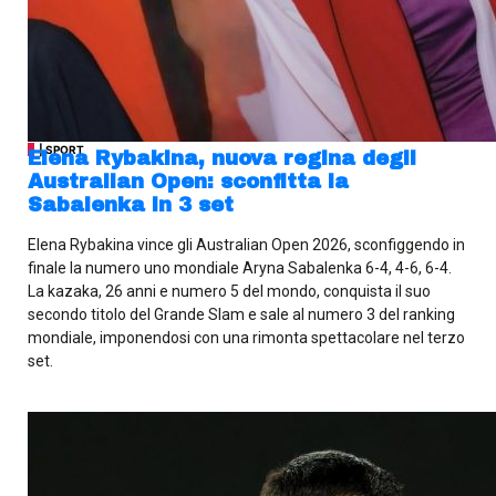
| SPORT
Elena Rybakina, nuova regina degli
Australian Open: sconfitta la
Sabalenka in 3 set
Elena Rybakina vince gli Australian Open 2026, sconfiggendo in
finale la numero uno mondiale Aryna Sabalenka 6-4, 4-6, 6-4.
La kazaka, 26 anni e numero 5 del mondo, conquista il suo
secondo titolo del Grande Slam e sale al numero 3 del ranking
mondiale, imponendosi con una rimonta spettacolare nel terzo
set.