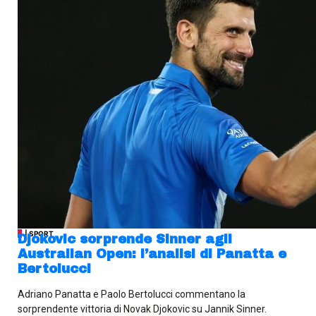
| SPORT
Djokovic sorprende Sinner agli
Australian Open: l’analisi di Panatta e
Bertolucci
Adriano Panatta e Paolo Bertolucci commentano la
sorprendente vittoria di Novak Djokovic su Jannik Sinner.