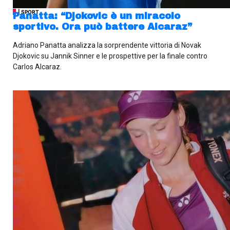
| SPORT
Panatta: “Djokovic è un miracolo
sportivo. Ora può battere Alcaraz”
Adriano Panatta analizza la sorprendente vittoria di Novak
Djokovic su Jannik Sinner e le prospettive per la finale contro
Carlos Alcaraz.