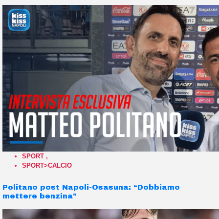
SPORT
,
SPORT>CALCIO
Politano post Napoli-Osasuna: “Dobbiamo
mettere benzina”