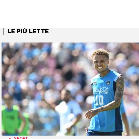
LE PIÙ LETTE
SPORT
,