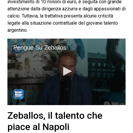
investimento di 10 milioni di euro, è seguita con grande
attenzione dalla dirigenza azzurra e dagli appassionati di
calcio. Tuttavia, la trattativa presenta alcune criticità
legate alla situazione contrattuale del giovane talento
argentino.
Pengue Su Zeballos
0
seconds
Zeballos, il talento che
of
1
piace al Napoli
minute,
1