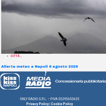
CITTÀ
,
Allerta meteo a Napoli 6 agosto 2026
ONLY RADIO S.R.L. – P.IVA 05295650633
Privacy Policy
|
Cookie Policy