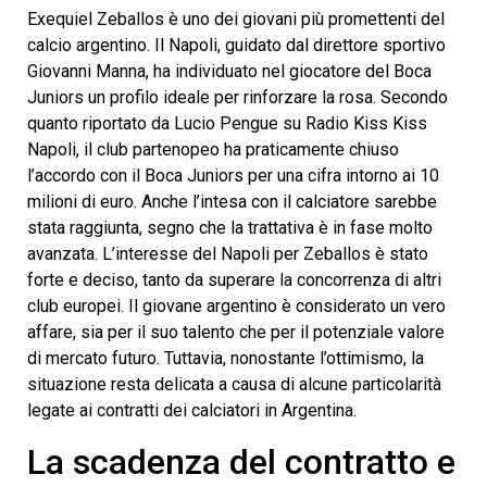
second
Exequiel Zeballos è uno dei giovani più promettenti del
calcio argentino. Il Napoli, guidato dal direttore sportivo
Giovanni Manna, ha individuato nel giocatore del Boca
Juniors un profilo ideale per rinforzare la rosa. Secondo
quanto riportato da Lucio Pengue su Radio Kiss Kiss
Napoli, il club partenopeo ha praticamente chiuso
l’accordo con il Boca Juniors per una cifra intorno ai 10
milioni di euro. Anche l’intesa con il calciatore sarebbe
stata raggiunta, segno che la trattativa è in fase molto
avanzata. L’interesse del Napoli per Zeballos è stato
forte e deciso, tanto da superare la concorrenza di altri
club europei. Il giovane argentino è considerato un vero
affare, sia per il suo talento che per il potenziale valore
di mercato futuro. Tuttavia, nonostante l’ottimismo, la
situazione resta delicata a causa di alcune particolarità
legate ai contratti dei calciatori in Argentina.
La scadenza del contratto e