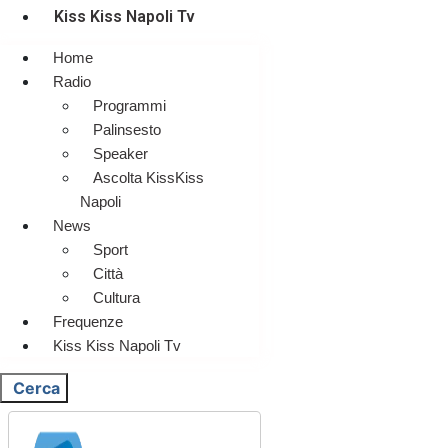
Kiss Kiss Napoli Tv
Home
Radio
Programmi
Palinsesto
Speaker
Ascolta KissKiss
Napoli
News
Sport
Città
Cultura
Frequenze
Kiss Kiss Napoli Tv
Cerca