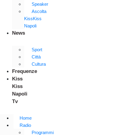
Speaker
Ascolta
KissKiss
Napoli
News
Sport
Città
Cultura
Frequenze
Kiss
Kiss
Napoli
Tv
Home
Radio
Programmi