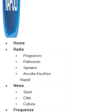
Home
Radio
Programmi
Palinsesto
Speaker
Ascolta KissKiss
Napoli
News
Sport
Città
Cultura
Frequenze