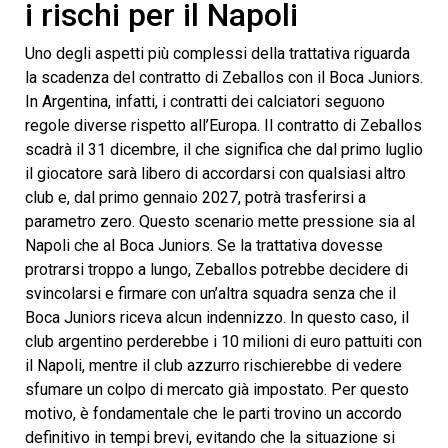
i rischi per il Napoli
Uno degli aspetti più complessi della trattativa riguarda
la scadenza del contratto di Zeballos con il Boca Juniors.
In Argentina, infatti, i contratti dei calciatori seguono
regole diverse rispetto all’Europa. Il contratto di Zeballos
scadrà il 31 dicembre, il che significa che dal primo luglio
il giocatore sarà libero di accordarsi con qualsiasi altro
club e, dal primo gennaio 2027, potrà trasferirsi a
parametro zero. Questo scenario mette pressione sia al
Napoli che al Boca Juniors. Se la trattativa dovesse
protrarsi troppo a lungo, Zeballos potrebbe decidere di
svincolarsi e firmare con un’altra squadra senza che il
Boca Juniors riceva alcun indennizzo. In questo caso, il
club argentino perderebbe i 10 milioni di euro pattuiti con
il Napoli, mentre il club azzurro rischierebbe di vedere
sfumare un colpo di mercato già impostato. Per questo
motivo, è fondamentale che le parti trovino un accordo
definitivo in tempi brevi, evitando che la situazione si