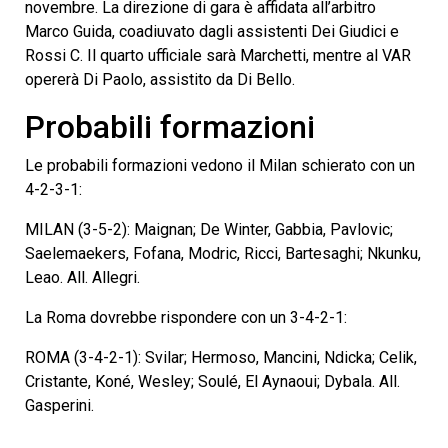
novembre. La direzione di gara è affidata all’arbitro
Marco Guida, coadiuvato dagli assistenti Dei Giudici e
Rossi C. Il quarto ufficiale sarà Marchetti, mentre al VAR
opererà Di Paolo, assistito da Di Bello.
Probabili formazioni
Le probabili formazioni vedono il Milan schierato con un
4-2-3-1:
MILAN (3-5-2): Maignan; De Winter, Gabbia, Pavlovic;
Saelemaekers, Fofana, Modric, Ricci, Bartesaghi; Nkunku,
Leao. All. Allegri.
La Roma dovrebbe rispondere con un 3-4-2-1:
ROMA (3-4-2-1): Svilar; Hermoso, Mancini, Ndicka; Celik,
Cristante, Koné, Wesley; Soulé, El Aynaoui; Dybala. All.
Gasperini.