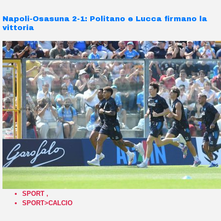
Napoli-Osasuna 2-1: Politano e Lucca firmano la
vittoria
SPORT
,
SPORT>CALCIO