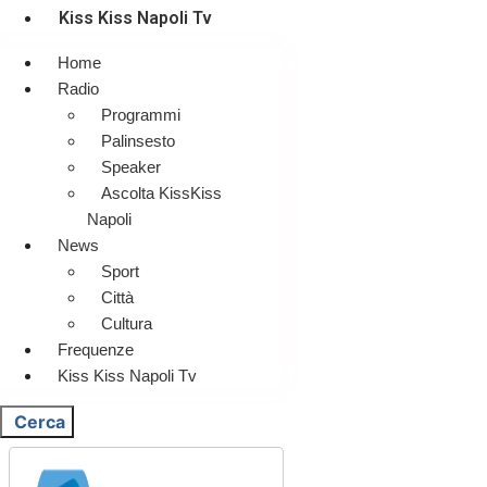
Kiss Kiss Napoli Tv
Home
Radio
Programmi
Palinsesto
Speaker
Ascolta KissKiss
Napoli
News
Sport
Città
Cultura
Frequenze
Kiss Kiss Napoli Tv
Cerca