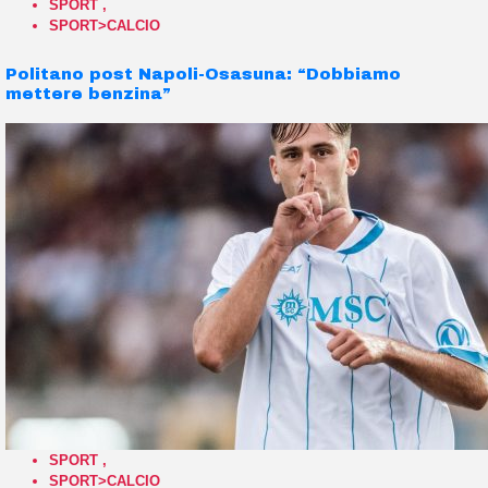
SPORT
,
SPORT>CALCIO
Politano post Napoli-Osasuna: “Dobbiamo
mettere benzina”
SPORT
,
SPORT>CALCIO