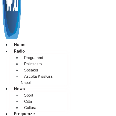
Home
Radio
Programmi
Palinsesto
Speaker
Ascolta KissKiss
Napoli
News
Sport
Città
Cultura
Frequenze