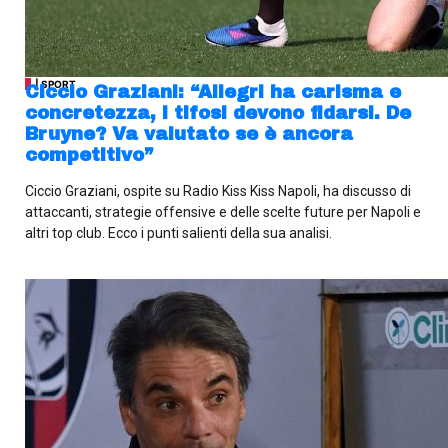
| SPORT
Ciccio Graziani: “Allegri ha carisma e
concretezza, i tifosi devono fidarsi. De
Bruyne? Va valutato se è ancora
competitivo”
Ciccio Graziani, ospite su Radio Kiss Kiss Napoli, ha discusso di
attaccanti, strategie offensive e delle scelte future per Napoli e
altri top club. Ecco i punti salienti della sua analisi.