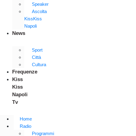
Speaker
Ascolta
KissKiss
Napoli
News
Sport
Città
Cultura
Frequenze
Kiss
Kiss
Napoli
Tv
Home
Radio
Programmi