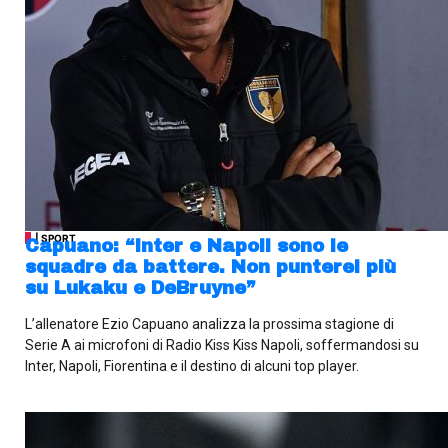
| SPORT
Capuano: “Inter e Napoli sono le
squadre da battere. Non punterei più
su Lukaku e DeBruyne”
L’allenatore Ezio Capuano analizza la prossima stagione di
Serie A ai microfoni di Radio Kiss Kiss Napoli, soffermandosi su
Inter, Napoli, Fiorentina e il destino di alcuni top player.