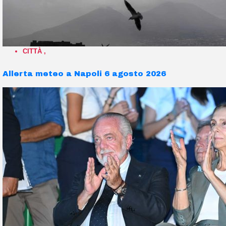
CITTÀ
,
Allerta meteo a Napoli 6 agosto 2026