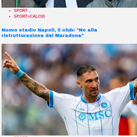
SPORT
,
SPORT>CALCIO
Nuovo stadio Napoli, il club: “No alla
ristrutturazione del Maradona”