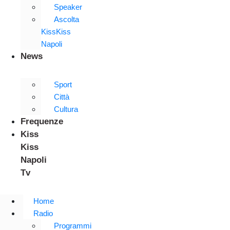
Speaker
Ascolta
KissKiss
Napoli
News
Sport
Città
Cultura
Frequenze
Kiss
Kiss
Napoli
Tv
Home
Radio
Programmi