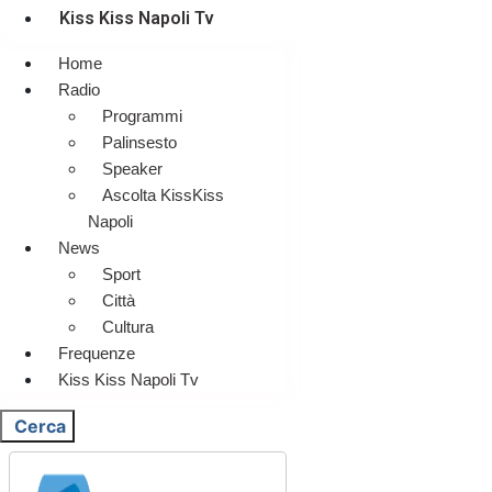
Kiss Kiss Napoli Tv
Home
Radio
Programmi
Palinsesto
Speaker
Ascolta KissKiss
Napoli
News
Sport
Città
Cultura
Frequenze
Kiss Kiss Napoli Tv
Cerca