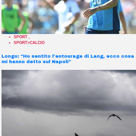
SPORT
,
SPORT>CALCIO
Longo: “Ho sentito l’entourage di Lang, ecco cosa
mi hanno detto sul Napoli”