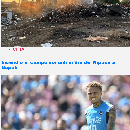
CITTÀ
,
Incendio in campo nomadi in Via del Riposo a
Napoli