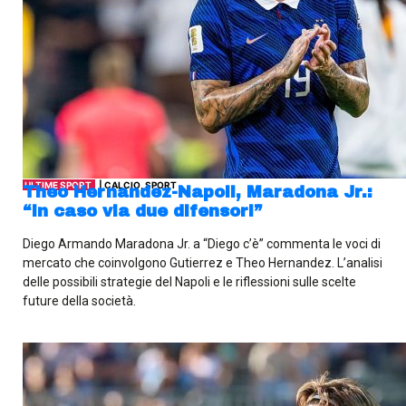
ULTIME SPORT
| CALCIO, SPORT
Theo Hernandez-Napoli, Maradona Jr.:
“In caso via due difensori”
Diego Armando Maradona Jr. a “Diego c’è” commenta le voci di
mercato che coinvolgono Gutierrez e Theo Hernandez. L’analisi
delle possibili strategie del Napoli e le riflessioni sulle scelte
future della società.