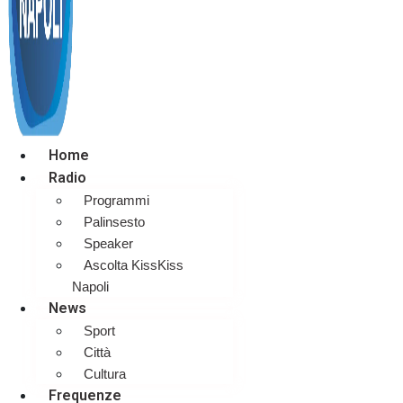
Home
Radio
Programmi
Palinsesto
Speaker
Ascolta KissKiss
Napoli
News
Sport
Città
Cultura
Frequenze