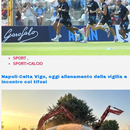
SPORT
,
SPORT>CALCIO
Napoli-Celta Vigo, oggi allenamento della vigilia e
incontro coi tifosi