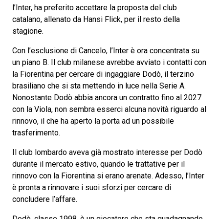
l’Inter, ha preferito accettare la proposta del club
catalano, allenato da Hansi Flick, per il resto della
stagione.
Con l’esclusione di Cancelo, l’Inter è ora concentrata su
un piano B. Il club milanese avrebbe avviato i contatti con
la Fiorentina per cercare di ingaggiare Dodò, il terzino
brasiliano che si sta mettendo in luce nella Serie A.
Nonostante Dodò abbia ancora un contratto fino al 2027
con la Viola, non sembra esserci alcuna novità riguardo al
rinnovo, il che ha aperto la porta ad un possibile
trasferimento.
Il club lombardo aveva già mostrato interesse per Dodò
durante il mercato estivo, quando le trattative per il
rinnovo con la Fiorentina si erano arenate. Adesso, l’Inter
è pronta a rinnovare i suoi sforzi per cercare di
concludere l’affare.
Dodò, classe 1998, è un giocatore che sta guadagnando