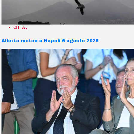
CITTÀ
,
Allerta meteo a Napoli 6 agosto 2026