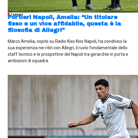
| SPORT
Portieri Napoli, Amelia: “Un titolare
fisso e un vice affidabile, questa è la
filosofia di Allegri”
Marco Amelia, ospite su Radio Kiss Kiss Napoli, ha condiviso la
sua esperienza nei ritiri con Allegri, il ruolo fondamentale dello
staff tecnico e le prospettive del Napoli tra gerarchie in porta e
ambizioni di squadra.