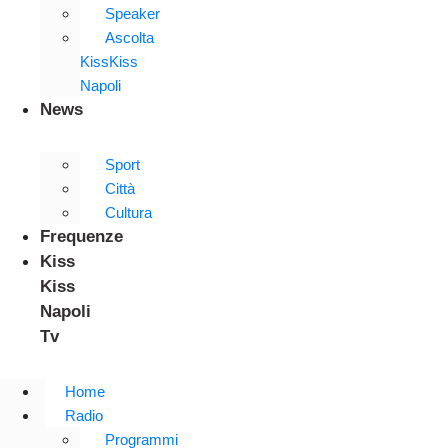
Speaker
Ascolta
KissKiss
Napoli
News
Sport
Città
Cultura
Frequenze
Kiss
Kiss
Napoli
Tv
Home
Radio
Programmi