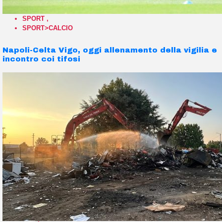
SPORT
,
SPORT>CALCIO
Napoli-Celta Vigo, oggi allenamento della vigilia e
incontro coi tifosi