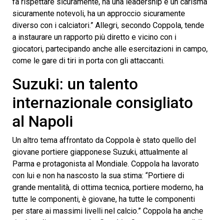
fa rispettare sicuramente, ha una leadership e un carisma
sicuramente notevoli, ha un approccio sicuramente
diverso con i calciatori.” Allegri, secondo Coppola, tende
a instaurare un rapporto più diretto e vicino con i
giocatori, partecipando anche alle esercitazioni in campo,
come le gare di tiri in porta con gli attaccanti.
Suzuki: un talento
internazionale consigliato
al Napoli
Un altro tema affrontato da Coppola è stato quello del
giovane portiere giapponese Suzuki, attualmente al
Parma e protagonista al Mondiale. Coppola ha lavorato
con lui e non ha nascosto la sua stima: “Portiere di
grande mentalità, di ottima tecnica, portiere moderno, ha
tutte le componenti, è giovane, ha tutte le componenti
per stare ai massimi livelli nel calcio.” Coppola ha anche