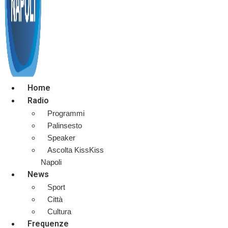
Home
Radio
Programmi
Palinsesto
Speaker
Ascolta KissKiss
Napoli
News
Sport
Città
Cultura
Frequenze