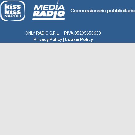
ONLY RADIO S.R.L. – P.IVA 05295650633
Privacy Policy
|
Cookie Policy