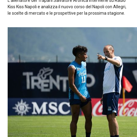
L’allenatore del Trapani Salvatore Aronica interviene su Radio
Kiss Kiss Napoli e analizza il nuovo corso del Napoli con Allegri,
le scelte di mercato e le prospettive per la prossima stagione.