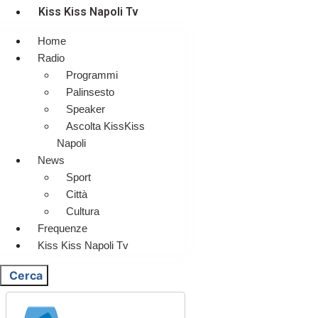
Kiss Kiss Napoli Tv
Home
Radio
Programmi
Palinsesto
Speaker
Ascolta KissKiss
Napoli
News
Sport
Città
Cultura
Frequenze
Kiss Kiss Napoli Tv
Cerca