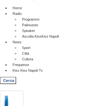
Home
Radio
Programmi
Palinsesto
Speaker
Ascolta KissKiss Napoli
News
Sport
Città
Cultura
Frequenze
Kiss Kiss Napoli Tv
Cerca