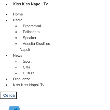
Kiss Kiss Napoli Tv
Home
Radio
Programmi
Palinsesto
Speaker
Ascolta KissKiss
Napoli
News
Sport
Città
Cultura
Frequenze
Kiss Kiss Napoli Tv
Cerca