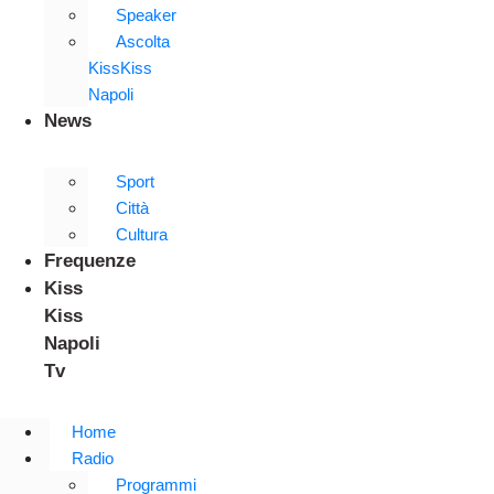
Speaker
Ascolta
KissKiss
Napoli
News
Sport
Città
Cultura
Frequenze
Kiss
Kiss
Napoli
Tv
Home
Radio
Programmi