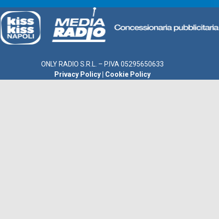
ONLY RADIO S.R.L. – P.IVA 05295650633
Privacy Policy
|
Cookie Policy