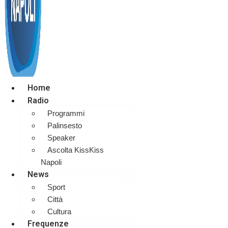
Home
Radio
Programmi
Palinsesto
Speaker
Ascolta KissKiss
Napoli
News
Sport
Città
Cultura
Frequenze