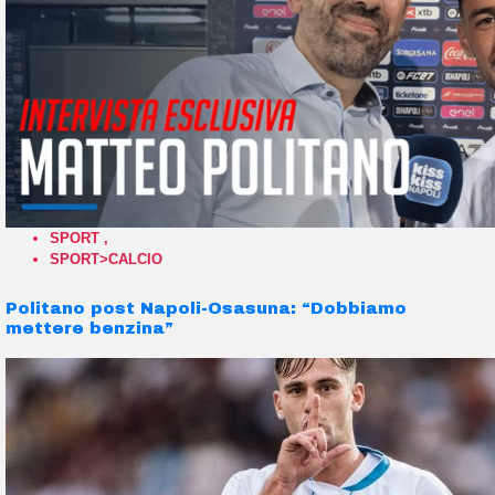
SPORT
,
SPORT>CALCIO
Politano post Napoli-Osasuna: “Dobbiamo
mettere benzina”