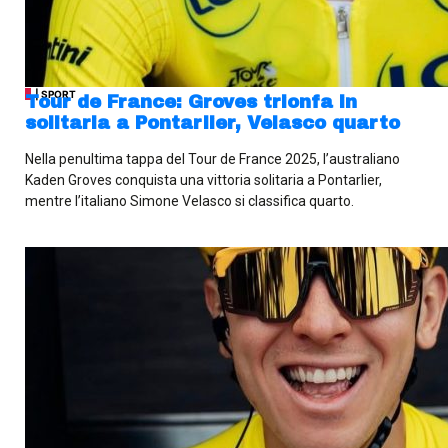
| SPORT
Tour de France: Groves trionfa in
solitaria a Pontarlier, Velasco quarto
Nella penultima tappa del Tour de France 2025, l’australiano
Kaden Groves conquista una vittoria solitaria a Pontarlier,
mentre l’italiano Simone Velasco si classifica quarto.