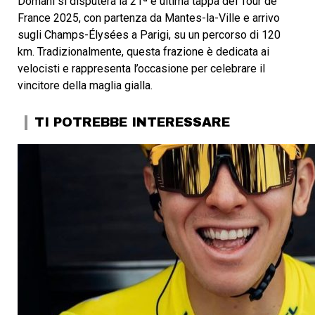
Domani si disputerà la 21ª e ultima tappa del Tour de
France 2025, con partenza da Mantes-la-Ville e arrivo
sugli Champs-Élysées a Parigi, su un percorso di 120
km. Tradizionalmente, questa frazione è dedicata ai
velocisti e rappresenta l’occasione per celebrare il
vincitore della maglia gialla.
TI POTREBBE INTERESSARE