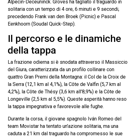
Alpecin-Deceuninck. Groves ha tagliato il traguardo in
solitaria con un tempo di 4 ore, 6 minuti e 9 secondi,
precedendo Frank van den Broek (Picnic) e Pascal
Eenkhoorn (Soudal Quick-Step).
Il percorso e le dinamiche
della tappa
La frazione odierna si è snodata attraverso il Massiccio
del Giura, caratterizzata da un profilo collinare con
quattro Gran Premi della Montagna: il Col de la Croix de
la Serra (12,1 km al 4,1%), la Côte de Valfin (5,7 km al
4,2%), la Côte de Thésy (3,6 km all’8,9%) e la Côte de
Longeville (2,5 km al 5,5%). Queste asperità hanno reso
la tappa impegnativa e favorevole alle fughe.
Durante la corsa, il giovane spagnolo Iván Romeo del
team Movistar ha tentato un’azione solitaria, ma una
caduta a 21 km dal traguardo ha compromesso le sue