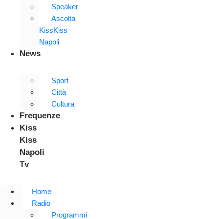
Speaker
Ascolta
KissKiss
Napoli
News
Sport
Città
Cultura
Frequenze
Kiss
Kiss
Napoli
Tv
Home
Radio
Programmi