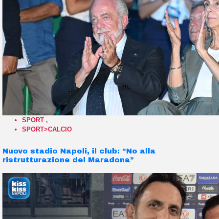
SPORT
,
SPORT>CALCIO
Nuovo stadio Napoli, il club: “No alla
ristrutturazione del Maradona”