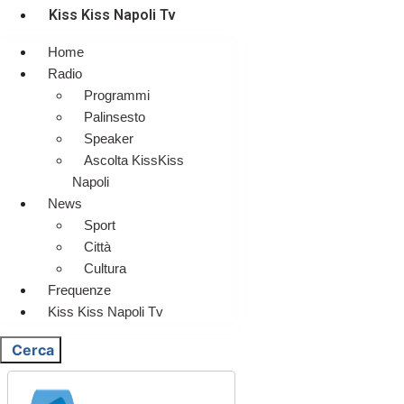
Kiss Kiss Napoli Tv
Home
Radio
Programmi
Palinsesto
Speaker
Ascolta KissKiss
Napoli
News
Sport
Città
Cultura
Frequenze
Kiss Kiss Napoli Tv
Cerca