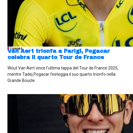
| SPORT
Van Aert trionfa a Parigi, Pogacar
celebra il quarto Tour de France
Wout Van Aert vince l’ultima tappa del Tour de France 2025,
mentre Tadej Pogacar festeggia il suo quarto trionfo nella
Grande Boucle.