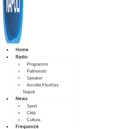
Home
Radio
Programmi
Palinsesto
Speaker
Ascolta KissKiss
Napoli
News
Sport
Città
Cultura
Frequenze