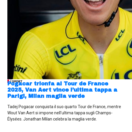
| SPORT
Pogacar trionfa al Tour de France
2025, Van Aert vince l’ultima tappa a
Parigi, Milan maglia verde
Tadej Pogacar conquista il suo quarto Tour de France, mentre
Wout Van Aert si impone nell’ultima tappa sugli Champs-
Élysées. Jonathan Milan celebra la maglia verde.