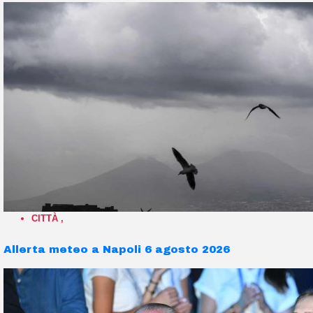
CITTÀ
,
Allerta meteo a Napoli 6 agosto 2026