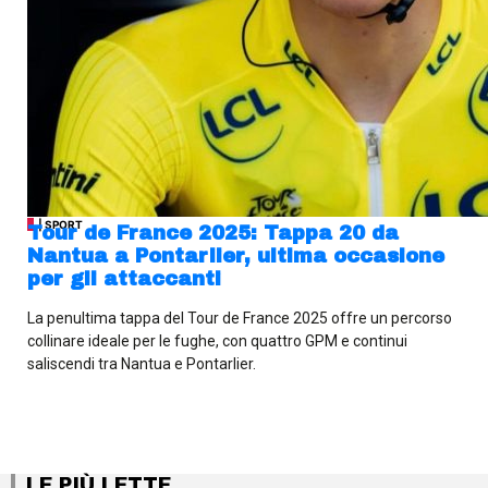
| SPORT
Tour de France 2025: Tappa 20 da
Nantua a Pontarlier, ultima occasione
per gli attaccanti
La penultima tappa del Tour de France 2025 offre un percorso
collinare ideale per le fughe, con quattro GPM e continui
saliscendi tra Nantua e Pontarlier.
LE PIÙ LETTE