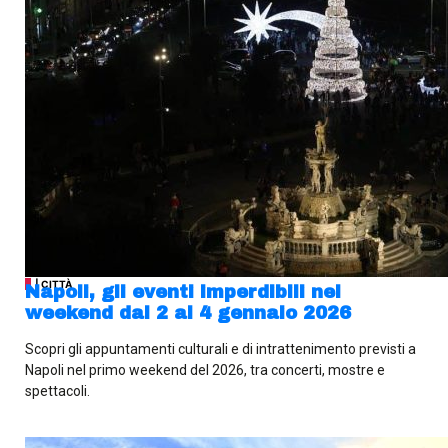
| CITTÀ
Napoli, gli eventi imperdibili nel
weekend dal 2 al 4 gennaio 2026
Scopri gli appuntamenti culturali e di intrattenimento previsti a
Napoli nel primo weekend del 2026, tra concerti, mostre e
spettacoli.