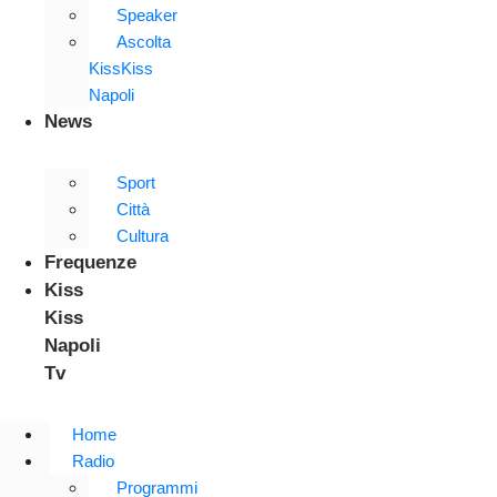
Speaker
Ascolta
KissKiss
Napoli
News
Sport
Città
Cultura
Frequenze
Kiss
Kiss
Napoli
Tv
Home
Radio
Programmi