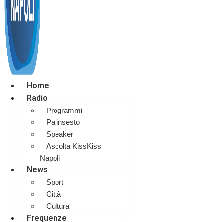
Home
Radio
Programmi
Palinsesto
Speaker
Ascolta KissKiss
Napoli
News
Sport
Città
Cultura
Frequenze