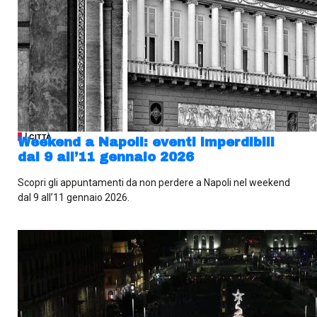
| CITTÀ
Weekend a Napoli: eventi imperdibili
dal 9 all’11 gennaio 2026
Scopri gli appuntamenti da non perdere a Napoli nel weekend
dal 9 all’11 gennaio 2026.