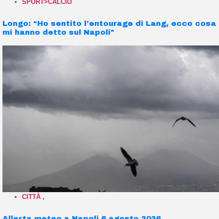
SPORT>CALCIO
Longo: “Ho sentito l’entourage di Lang, ecco cosa
mi hanno detto sul Napoli”
CITTÀ
,
Allerta meteo a Napoli 6 agosto 2026