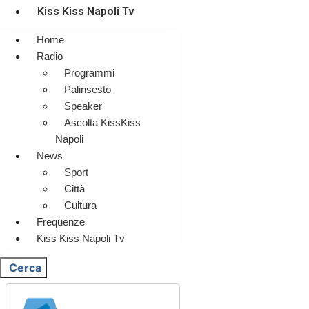
Kiss Kiss Napoli Tv
Home
Radio
Programmi
Palinsesto
Speaker
Ascolta KissKiss
Napoli
News
Sport
Città
Cultura
Frequenze
Kiss Kiss Napoli Tv
Cerca