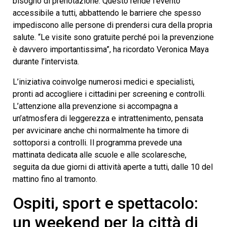
bisogno di prenotazione. Questo rende l’evento
accessibile a tutti, abbattendo le barriere che spesso
impediscono alle persone di prendersi cura della propria
salute. “Le visite sono gratuite perché poi la prevenzione
è davvero importantissima”, ha ricordato Veronica Maya
durante l’intervista.
L’iniziativa coinvolge numerosi medici e specialisti,
pronti ad accogliere i cittadini per screening e controlli.
L’attenzione alla prevenzione si accompagna a
un’atmosfera di leggerezza e intrattenimento, pensata
per avvicinare anche chi normalmente ha timore di
sottoporsi a controlli. Il programma prevede una
mattinata dedicata alle scuole e alle scolaresche,
seguita da due giorni di attività aperte a tutti, dalle 10 del
mattino fino al tramonto.
Ospiti, sport e spettacolo:
un weekend per la città di