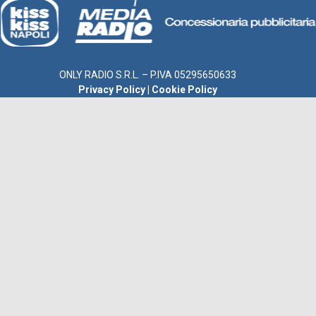
ONLY RADIO S.R.L. – P.IVA 05295650633
Privacy Policy
|
Cookie Policy