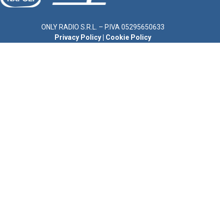
ONLY RADIO S.R.L. – P.IVA 05295650633
Privacy Policy
|
Cookie Policy