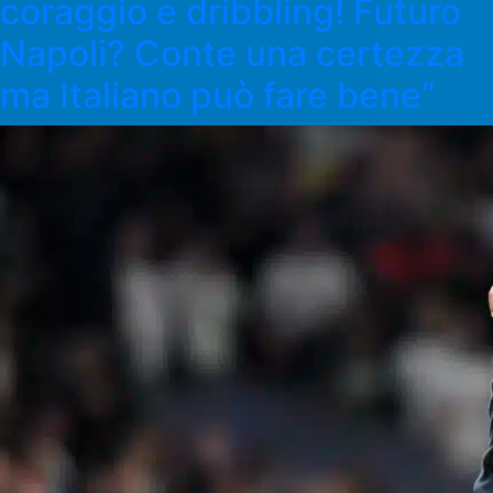
coraggio e dribbling! Futuro
Napoli? Conte una certezza
ma Italiano può fare bene”