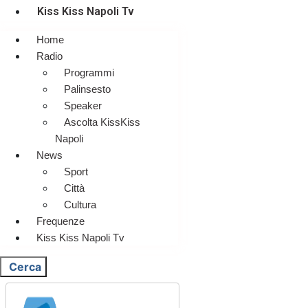
Kiss Kiss Napoli Tv
Home
Radio
Programmi
Palinsesto
Speaker
Ascolta KissKiss
Napoli
News
Sport
Città
Cultura
Frequenze
Kiss Kiss Napoli Tv
Cerca