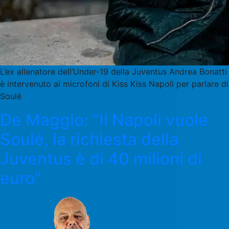
L’ex allenatore dell’Under-19 della Juventus Andrea Bonatti
è intervenuto ai microfoni di Kiss Kiss Napoli per parlare di
Soulé
De Maggio: “Il Napoli vuole
Soulé, la richiesta della
Juventus è di 40 milioni di
euro”