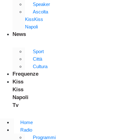
Speaker
Ascolta
KissKiss
Napoli
News
Sport
Città
Cultura
Frequenze
Kiss
Kiss
Napoli
Tv
Home
Radio
Programmi