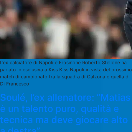
L’ex calciatore di Napoli e Frosinone Roberto Stellone ha
parlato in esclusiva a Kiss Kiss Napoli in vista del prossimo
match di campionato tra la squadra di Calzona e quella di
Di Francesco
Soulé, l’ex allenatore: “Matias
è un talento puro, qualità e
tecnica ma deve giocare alto
a destra”