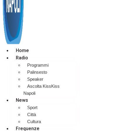
Home
Radio
Programmi
Palinsesto
Speaker
Ascolta KissKiss
Napoli
News
Sport
Città
Cultura
Frequenze