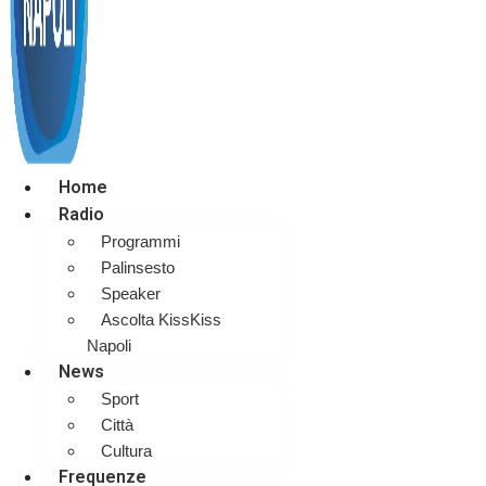
Home
Radio
Programmi
Palinsesto
Speaker
Ascolta KissKiss
Napoli
News
Sport
Città
Cultura
Frequenze