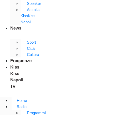
Speaker
Ascolta
KissKiss
Napoli
News
Sport
Città
Cultura
Frequenze
Kiss
Kiss
Napoli
Tv
Home
Radio
Programmi