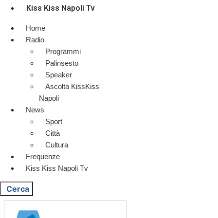
Kiss Kiss Napoli Tv
Home
Radio
Programmi
Palinsesto
Speaker
Ascolta KissKiss
Napoli
News
Sport
Città
Cultura
Frequenze
Kiss Kiss Napoli Tv
Cerca