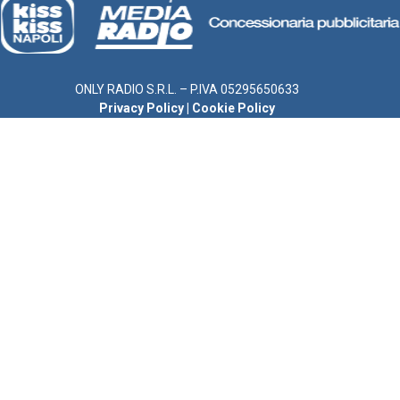
ONLY RADIO S.R.L. – P.IVA 05295650633
Privacy Policy
|
Cookie Policy