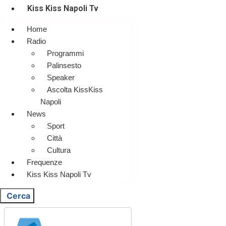
Kiss Kiss Napoli Tv
Home
Radio
Programmi
Palinsesto
Speaker
Ascolta KissKiss
Napoli
News
Sport
Città
Cultura
Frequenze
Kiss Kiss Napoli Tv
Cerca