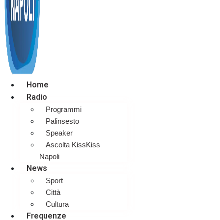
Home
Radio
Programmi
Palinsesto
Speaker
Ascolta KissKiss
Napoli
News
Sport
Città
Cultura
Frequenze