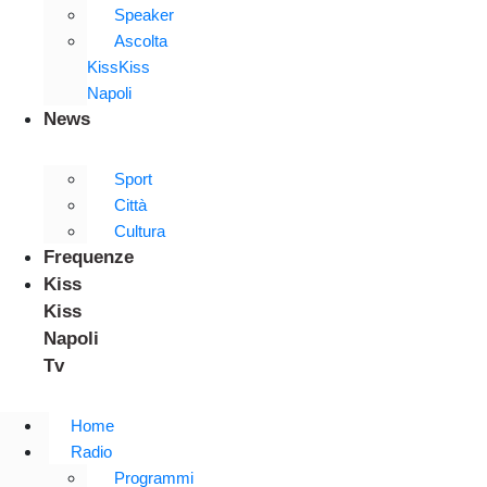
Speaker
Ascolta
KissKiss
Napoli
News
Sport
Città
Cultura
Frequenze
Kiss
Kiss
Napoli
Tv
Home
Radio
Programmi