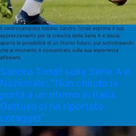
Il centrocampista italiano Sandro Tonali esprime il suo
apprezzamento per la crescita della Serie A e lascia
aperta la possibilità di un ritorno futuro, pur sottolineando
che al momento è concentrato sulla sua esperienza
all’estero.
Sandro Tonali sulla Serie A e
Nazionale: “Non chiudo la
porta a un ritorno in Italia.
Gattuso ci ha riportato
coraggio”