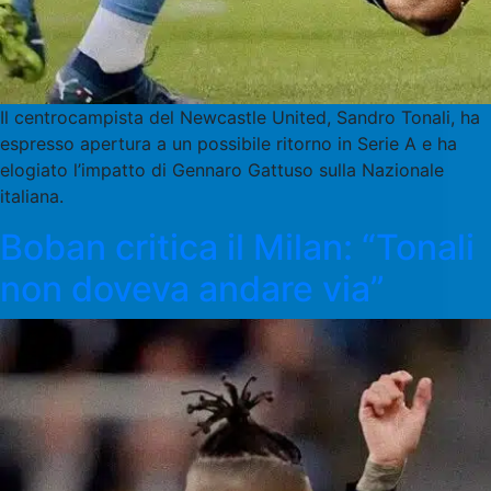
Il centrocampista del Newcastle United, Sandro Tonali, ha
espresso apertura a un possibile ritorno in Serie A e ha
elogiato l’impatto di Gennaro Gattuso sulla Nazionale
italiana.
Boban critica il Milan: “Tonali
non doveva andare via”