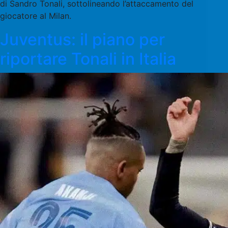
di Sandro Tonali, sottolineando l’attaccamento del
giocatore al Milan.
Juventus: il piano per
riportare Tonali in Italia