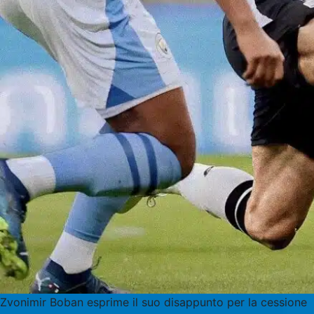
Zvonimir Boban esprime il suo disappunto per la cessione