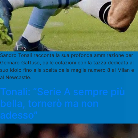
Sandro Tonali racconta la sua profonda ammirazione per
Gennaro Gattuso, dalle colazioni con la tazza dedicata al
suo idolo fino alla scelta della maglia numero 8 al Milan e
al Newcastle.
Tonali: “Serie A sempre più
bella, tornerò ma non
adesso”