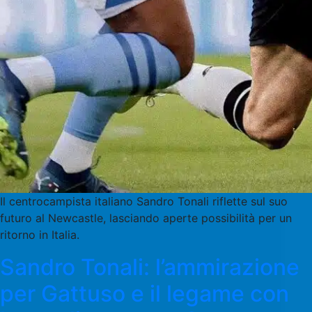
Il centrocampista italiano Sandro Tonali riflette sul suo
futuro al Newcastle, lasciando aperte possibilità per un
ritorno in Italia.
Sandro Tonali: l’ammirazione
per Gattuso e il legame con