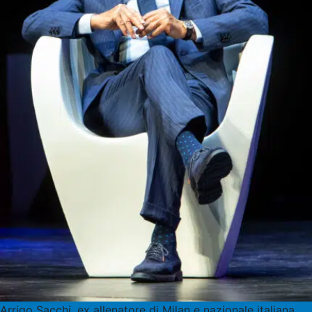
Arrigo Sacchi, ex allenatore di Milan e nazionale italiana,