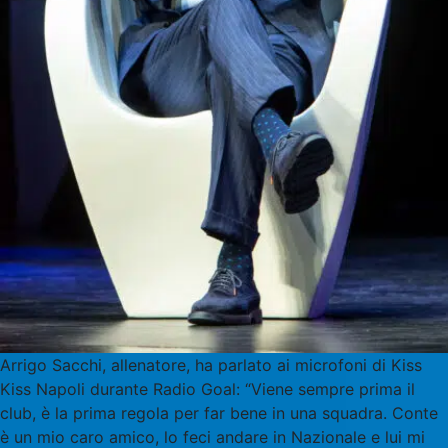
Arrigo Sacchi, allenatore, ha parlato ai microfoni di Kiss
Kiss Napoli durante Radio Goal: “Viene sempre prima il
club, è la prima regola per far bene in una squadra. Conte
è un mio caro amico, lo feci andare in Nazionale e lui mi