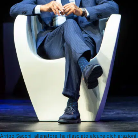
Arrigo Sacchi, allenatore, ha rilasciato alcune dichiarazioni