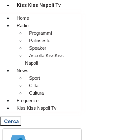
Kiss Kiss Napoli Tv
Home
Radio
Programmi
Palinsesto
Speaker
Ascolta KissKiss
Napoli
News
Sport
Città
Cultura
Frequenze
Kiss Kiss Napoli Tv
Cerca