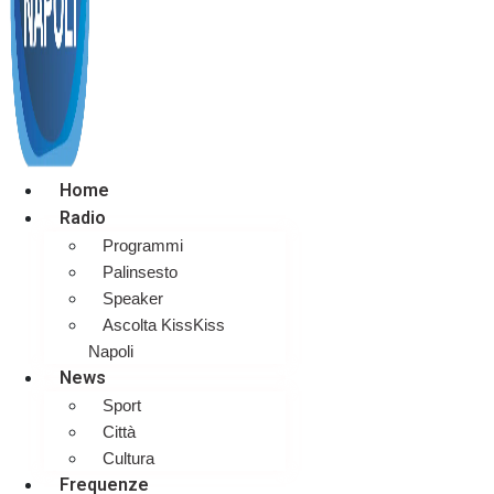
Home
Radio
Programmi
Palinsesto
Speaker
Ascolta KissKiss
Napoli
News
Sport
Città
Cultura
Frequenze