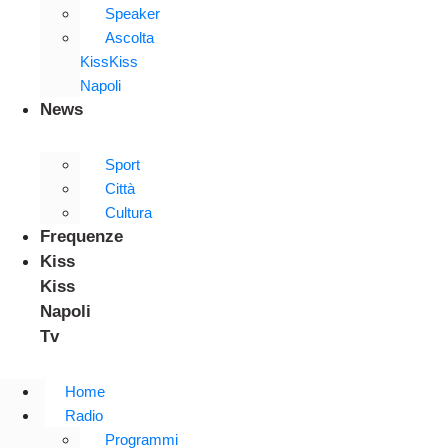
Speaker
Ascolta
KissKiss
Napoli
News
Sport
Città
Cultura
Frequenze
Kiss
Kiss
Napoli
Tv
Home
Radio
Programmi