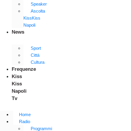
Speaker
Ascolta
KissKiss
Napoli
News
Sport
Città
Cultura
Frequenze
Kiss
Kiss
Napoli
Tv
Home
Radio
Programmi