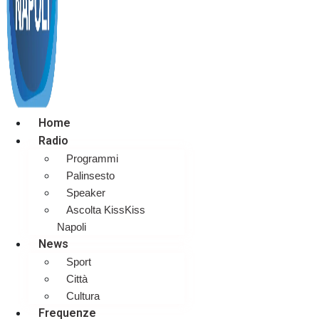
Home
Radio
Programmi
Palinsesto
Speaker
Ascolta KissKiss
Napoli
News
Sport
Città
Cultura
Frequenze