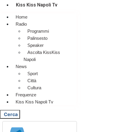
Kiss Kiss Napoli Tv
Home
Radio
Programmi
Palinsesto
Speaker
Ascolta KissKiss
Napoli
News
Sport
Città
Cultura
Frequenze
Kiss Kiss Napoli Tv
Cerca