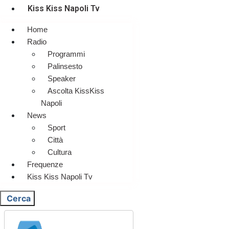
Kiss Kiss Napoli Tv
Home
Radio
Programmi
Palinsesto
Speaker
Ascolta KissKiss
Napoli
News
Sport
Città
Cultura
Frequenze
Kiss Kiss Napoli Tv
Cerca