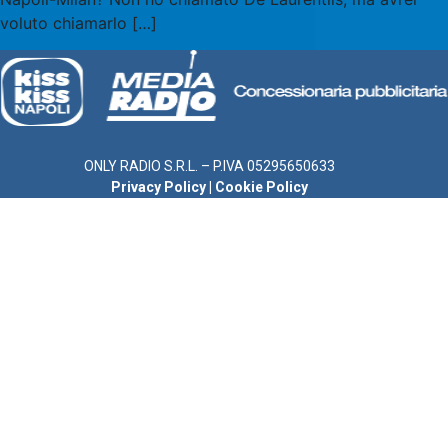
voluto chiamarlo […]
ONLY RADIO S.R.L. – P.IVA 05295650633
Privacy Policy
|
Cookie Policy