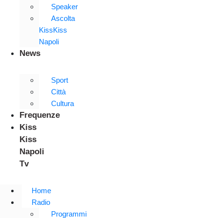
Speaker
Ascolta
KissKiss
Napoli
News
Sport
Città
Cultura
Frequenze
Kiss
Kiss
Napoli
Tv
Home
Radio
Programmi