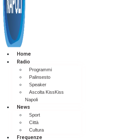
Home
Radio
Programmi
Palinsesto
Speaker
Ascolta KissKiss
Napoli
News
Sport
Città
Cultura
Frequenze