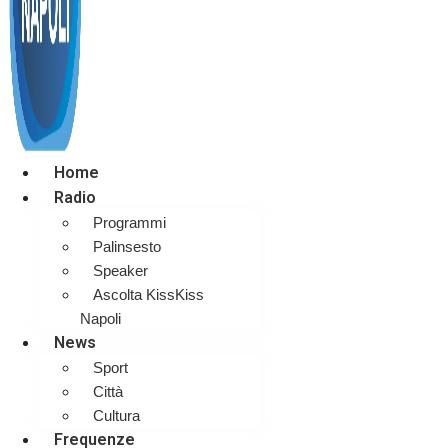
Home
Radio
Programmi
Palinsesto
Speaker
Ascolta KissKiss
Napoli
News
Sport
Città
Cultura
Frequenze