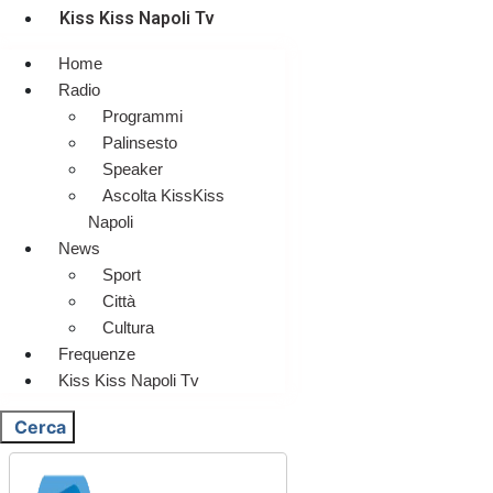
Kiss Kiss Napoli Tv
Home
Radio
Programmi
Palinsesto
Speaker
Ascolta KissKiss
Napoli
News
Sport
Città
Cultura
Frequenze
Kiss Kiss Napoli Tv
Cerca