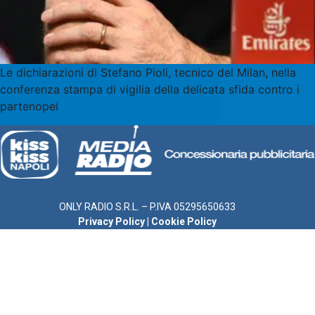
Le dichiarazioni di Stefano Pioli, tecnico del Milan, nella
conferenza stampa di vigilia della delicata sfida contro i
partenopei
ONLY RADIO S.R.L. – P.IVA 05295650633
Privacy Policy
|
Cookie Policy