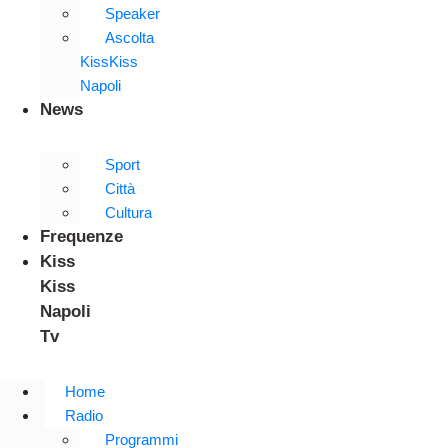
Speaker
Ascolta
KissKiss
Napoli
News
Sport
Città
Cultura
Frequenze
Kiss
Kiss
Napoli
Tv
Home
Radio
Programmi