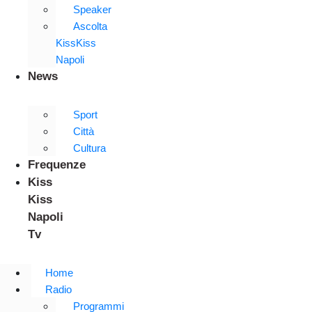
Speaker
Ascolta
KissKiss
Napoli
News
Sport
Città
Cultura
Frequenze
Kiss
Kiss
Napoli
Tv
Home
Radio
Programmi