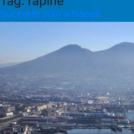
Tag:
rapine
Succede solo a Napoli