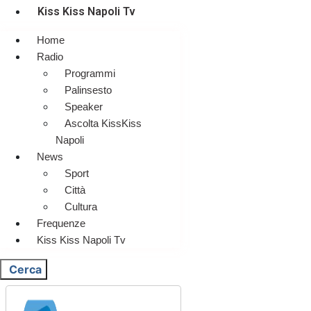
Kiss Kiss Napoli Tv
Home
Radio
Programmi
Palinsesto
Speaker
Ascolta KissKiss
Napoli
News
Sport
Città
Cultura
Frequenze
Kiss Kiss Napoli Tv
Cerca