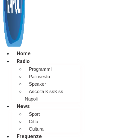
Home
Radio
Programmi
Palinsesto
Speaker
Ascolta KissKiss
Napoli
News
Sport
Città
Cultura
Frequenze