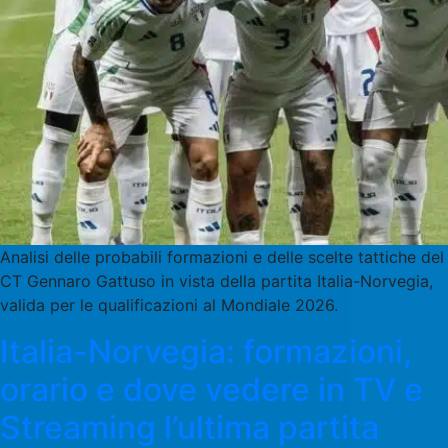
Analisi delle probabili formazioni e delle scelte tattiche del
CT Gennaro Gattuso in vista della partita Italia-Norvegia,
valida per le qualificazioni al Mondiale 2026.
Italia-Norvegia: formazioni,
orario e dove vedere in TV e
Streaming l’ultima partita