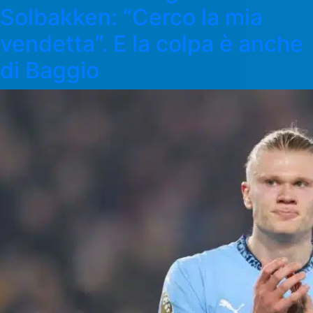
Solbakken: “Cerco la mia
vendetta”. E la colpa è anche
di Baggio