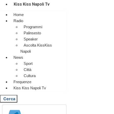
Kiss Kiss Napoli Tv
Home
Radio
Programmi
Palinsesto
Speaker
Ascolta KissKiss
Napoli
News
Sport
Città
Cultura
Frequenze
Kiss Kiss Napoli Tv
Cerca