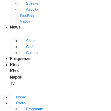
Speaker
Ascolta
KissKiss
Napoli
News
Sport
Città
Cultura
Frequenze
Kiss
Kiss
Napoli
Tv
Home
Radio
Programmi