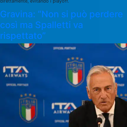
direttamente, evitando i playoff.
Gravina: “Non si può perdere
così ma Spalletti va
rispettato”