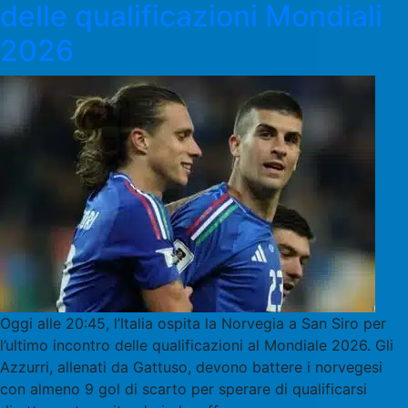
delle qualificazioni Mondiali
2026
Oggi alle 20:45, l’Italia ospita la Norvegia a San Siro per
l’ultimo incontro delle qualificazioni al Mondiale 2026. Gli
Azzurri, allenati da Gattuso, devono battere i norvegesi
con almeno 9 gol di scarto per sperare di qualificarsi