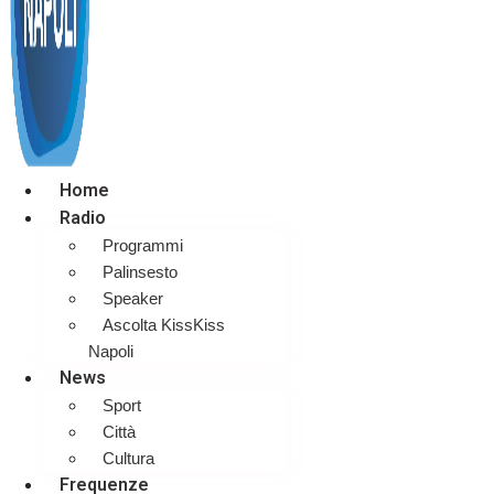
Home
Radio
Programmi
Palinsesto
Speaker
Ascolta KissKiss
Napoli
News
Sport
Città
Cultura
Frequenze