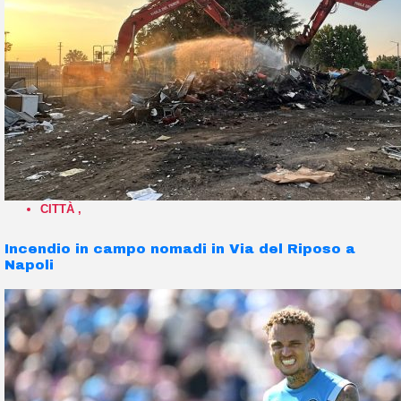
CITTÀ
,
Incendio in campo nomadi in Via del Riposo a
Napoli