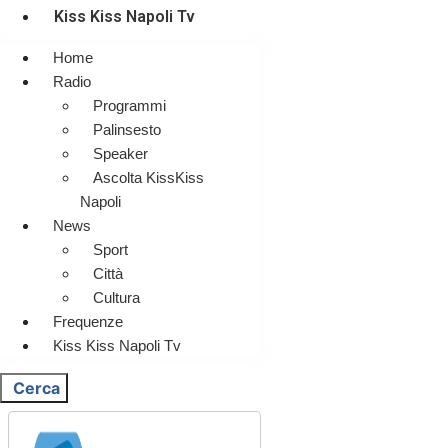
Kiss Kiss Napoli Tv
Home
Radio
Programmi
Palinsesto
Speaker
Ascolta KissKiss
Napoli
News
Sport
Città
Cultura
Frequenze
Kiss Kiss Napoli Tv
Cerca