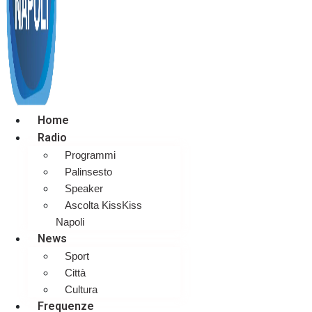
Home
Radio
Programmi
Palinsesto
Speaker
Ascolta KissKiss
Napoli
News
Sport
Città
Cultura
Frequenze