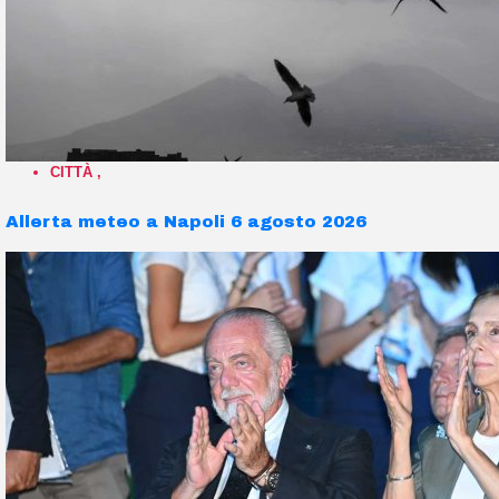
CITTÀ
,
Allerta meteo a Napoli 6 agosto 2026