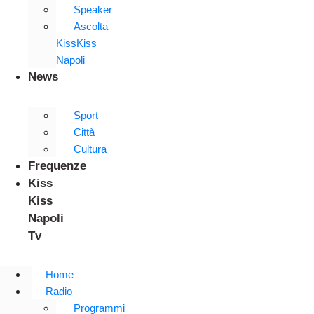
Speaker
Ascolta
KissKiss
Napoli
News
Sport
Città
Cultura
Frequenze
Kiss
Kiss
Napoli
Tv
Home
Radio
Programmi