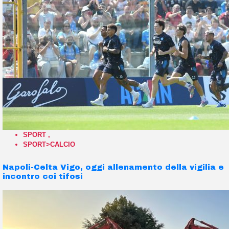
SPORT
,
SPORT>CALCIO
Napoli-Celta Vigo, oggi allenamento della vigilia e
incontro coi tifosi