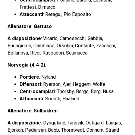
Frattesi, Dimarco
Attaccanti
: Retegui, Pio Esposito
Allenatore
:
Gattuso
A disposizione
: Vicario, Carnesecchi, Gabbia,
Buongiorno, Cambiaso, Orsolini, Cristante, Zaccagni,
Bellanova, Ricci, Raspadori, Scamacca.
Norvegia (4-4-2)
:
Portiere
: Nyland
Difensori
: Ryerson, Ajer, Heggem, Wolfe
Centrocampisti
: Thorsby, Berge, Berg, Nusa
Attaccanti
: Sorloth, Haaland
Allenatore
:
Solbakken
A disposizione
: Dyngeland, Tangvik, Ostigard, Langas,
Bjorkan, Pedersen, Bobb, Thorstvedt, Donnum, Strand