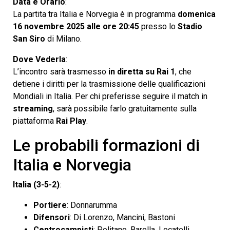
Data e Orario
:
La partita tra Italia e Norvegia è in programma
domenica
16 novembre 2025 alle ore 20:45
presso lo
Stadio
San Siro
di Milano.
Dove Vederla
:
L’incontro sarà trasmesso
in diretta su Rai 1
, che
detiene i diritti per la trasmissione delle qualificazioni
Mondiali in Italia. Per chi preferisse seguire il match in
streaming
, sarà possibile farlo gratuitamente sulla
piattaforma
Rai Play
.
Le probabili formazioni di
Italia e Norvegia
Italia (3-5-2)
:
Portiere
: Donnarumma
Difensori
: Di Lorenzo, Mancini, Bastoni
Centrocampisti
: Politano, Barella, Locatelli,