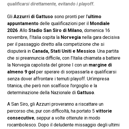
qualificarsi direttamente, evitando i playoff.
Gli
Azzurri di Gattuso
sono pronti per l’
ultimo
appuntamento
delle qualificazioni per il
Mondiale
2026
. Allo
Stadio San Siro di Milano
, domenica 16
novembre, l’Italia ospita la
Norvegia
nella gara decisiva
per il passaggio diretto alla competizione che si
disputerà in
Canada, Stati Uniti e Messico
. Una partita
che si preannuncia difficile, con l’Italia chiamata a battere
la Norvegia capolista del girone I con un
margine di
almeno 9 gol
per sperare di sorpassarla e qualificarsi
senza dover affrontare i temuti playoff. Un’impresa
titanica, che però non scalfisce l’orgoglio e la
determinazione della Nazionale di
Gattuso
.
A San Siro, gli Azzurri proveranno a riscattare un
percorso che, pur con difficoltà, ha portato 5
vittorie
consecutive
, seppur a volte ottenute in modo
rocambolesco. Dopo il deludente missaggio degli ultimi