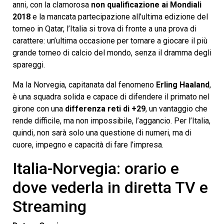
anni, con la clamorosa
non qualificazione ai Mondiali
2018
e la mancata partecipazione all’ultima edizione del
torneo in Qatar, l’Italia si trova di fronte a una prova di
carattere: un’ultima occasione per tornare a giocare il più
grande torneo di calcio del mondo, senza il dramma degli
spareggi.
Ma la Norvegia, capitanata dal fenomeno
Erling Haaland
,
è una squadra solida e capace di difendere il primato nel
girone con una
differenza reti di +29
, un vantaggio che
rende difficile, ma non impossibile, l’aggancio. Per l’Italia,
quindi, non sarà solo una questione di numeri, ma di
cuore, impegno e capacità di fare l’impresa.
Italia-Norvegia: orario e
dove vederla in diretta TV e
Streaming