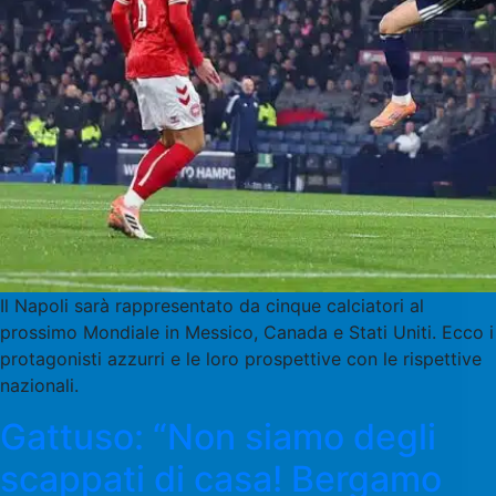
Il Napoli sarà rappresentato da cinque calciatori al
prossimo Mondiale in Messico, Canada e Stati Uniti. Ecco i
protagonisti azzurri e le loro prospettive con le rispettive
nazionali.
Gattuso: “Non siamo degli
scappati di casa! Bergamo