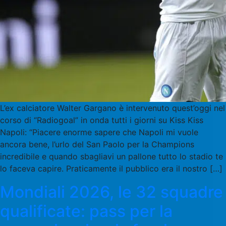
L’ex calciatore Walter Gargano è intervenuto quest’oggi nel
corso di “Radiogoal” in onda tutti i giorni su Kiss Kiss
Napoli: “Piacere enorme sapere che Napoli mi vuole
ancora bene, l’urlo del San Paolo per la Champions
incredibile e quando sbagliavi un pallone tutto lo stadio te
lo faceva capire. Praticamente il pubblico era il nostro […]
Mondiali 2026, le 32 squadre
qualificate: pass per la