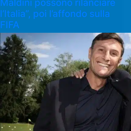
Maldini possono rilanciare
l’Italia”, poi l’affondo sulla
FIFA