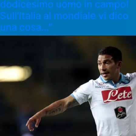
dodicesimo uomo in campo!
Sull’Italia al mondiale vi dico
una cosa…”