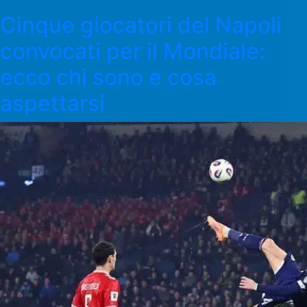
Cinque giocatori del Napoli
convocati per il Mondiale:
ecco chi sono e cosa
aspettarsi