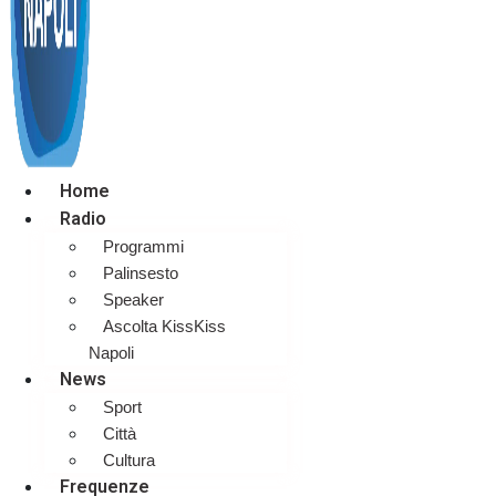
Home
Radio
Programmi
Palinsesto
Speaker
Ascolta KissKiss
Napoli
News
Sport
Città
Cultura
Frequenze