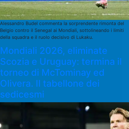
Alessandro Budel commenta la sorprendente rimonta del
Belgio contro il Senegal ai Mondiali, sottolineando i limiti
della squadra e il ruolo decisivo di Lukaku.
Mondiali 2026, eliminate
Scozia e Uruguay: termina il
torneo di McTominay ed
Olivera. Il tabellone dei
sedicesmi