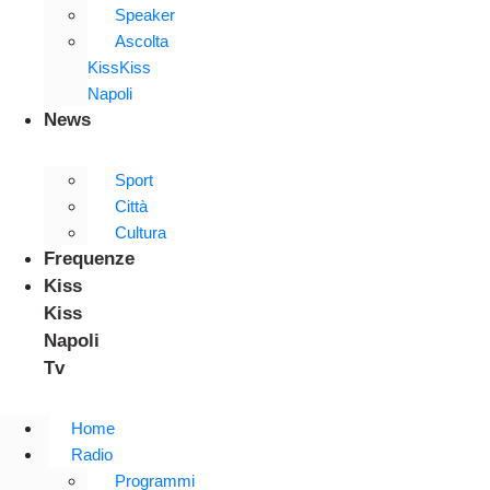
Speaker
Ascolta
KissKiss
Napoli
News
Sport
Città
Cultura
Frequenze
Kiss
Kiss
Napoli
Tv
Home
Radio
Programmi