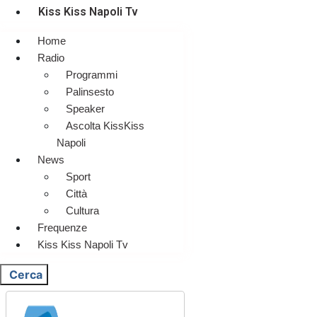
Kiss Kiss Napoli Tv
Home
Radio
Programmi
Palinsesto
Speaker
Ascolta KissKiss
Napoli
News
Sport
Città
Cultura
Frequenze
Kiss Kiss Napoli Tv
Cerca