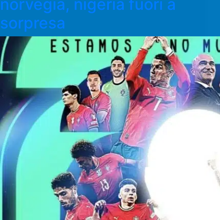
norvegia, nigeria fuori a
sorpresa