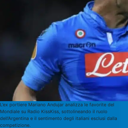
L’ex portiere Mariano Andujar analizza le favorite del
Mondiale su Radio KissKiss, sottolineando il ruolo
dell’Argentina e il sentimento degli italiani esclusi dalla
competizione.