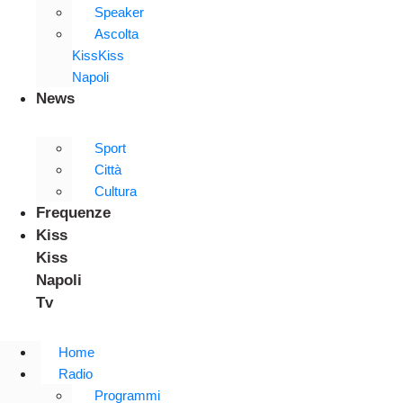
Speaker
Ascolta
KissKiss
Napoli
News
Sport
Città
Cultura
Frequenze
Kiss
Kiss
Napoli
Tv
Home
Radio
Programmi