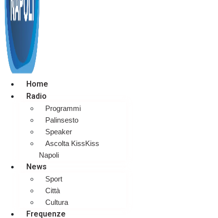
Home
Radio
Programmi
Palinsesto
Speaker
Ascolta KissKiss
Napoli
News
Sport
Città
Cultura
Frequenze