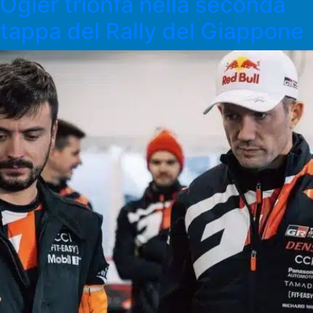
Ogier trionfa nella seconda
tappa del Rally del Giappone