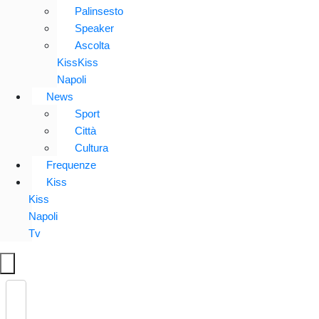
Palinsesto
Speaker
Ascolta
KissKiss
Napoli
News
Sport
Città
Cultura
Frequenze
Kiss
Kiss
Napoli
Tv