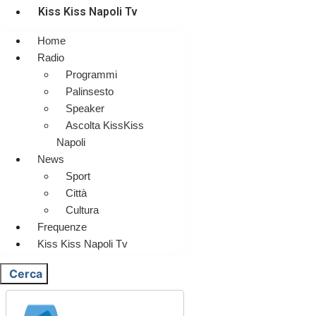
Kiss Kiss Napoli Tv
Home
Radio
Programmi
Palinsesto
Speaker
Ascolta KissKiss
Napoli
News
Sport
Città
Cultura
Frequenze
Kiss Kiss Napoli Tv
Cerca