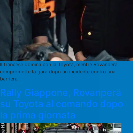
Il francese domina con la Toyota, mentre Rovanperä
compromette la gara dopo un incidente contro una
barriera.
Rally Giappone, Rovanperä
su Toyota al comando dopo
la prima giornata