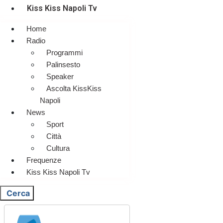
Kiss Kiss Napoli Tv
Home
Radio
Programmi
Palinsesto
Speaker
Ascolta KissKiss
Napoli
News
Sport
Città
Cultura
Frequenze
Kiss Kiss Napoli Tv
Cerca