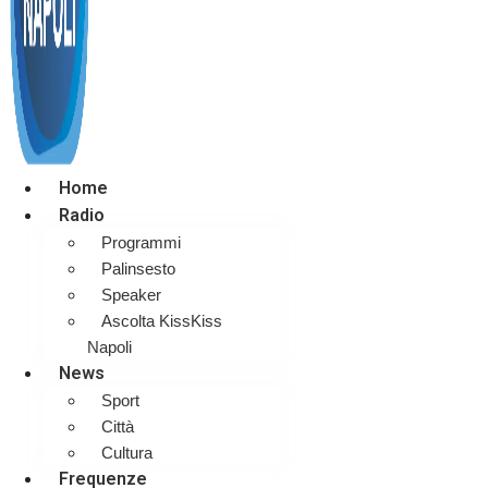
Home
Radio
Programmi
Palinsesto
Speaker
Ascolta KissKiss
Napoli
News
Sport
Città
Cultura
Frequenze