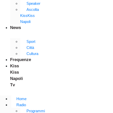
Speaker
Ascolta
KissKiss
Napoli
News
Sport
Città
Cultura
Frequenze
Kiss
Kiss
Napoli
Tv
Home
Radio
Programmi