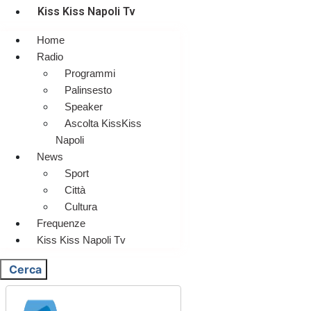
Kiss Kiss Napoli Tv
Home
Radio
Programmi
Palinsesto
Speaker
Ascolta KissKiss
Napoli
News
Sport
Città
Cultura
Frequenze
Kiss Kiss Napoli Tv
Cerca