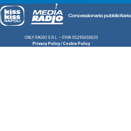
ONLY RADIO S.R.L. – P.IVA 05295650633
Privacy Policy
|
Cookie Policy