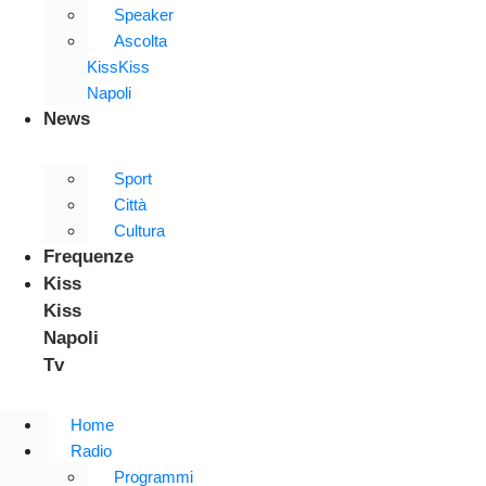
Speaker
Ascolta
KissKiss
Napoli
News
Sport
Città
Cultura
Frequenze
Kiss
Kiss
Napoli
Tv
Home
Radio
Programmi