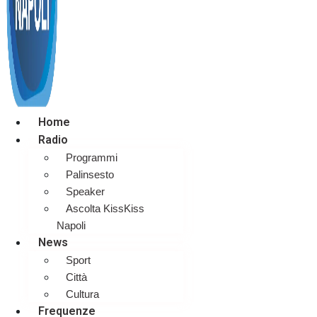
Home
Radio
Programmi
Palinsesto
Speaker
Ascolta KissKiss
Napoli
News
Sport
Città
Cultura
Frequenze