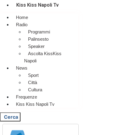
Kiss Kiss Napoli Tv
Home
Radio
Programmi
Palinsesto
Speaker
Ascolta KissKiss
Napoli
News
Sport
Città
Cultura
Frequenze
Kiss Kiss Napoli Tv
Cerca