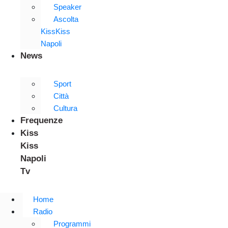
Speaker
Ascolta
KissKiss
Napoli
News
Sport
Città
Cultura
Frequenze
Kiss
Kiss
Napoli
Tv
Home
Radio
Programmi