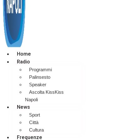
Home
Radio
Programmi
Palinsesto
Speaker
Ascolta KissKiss
Napoli
News
Sport
Città
Cultura
Frequenze