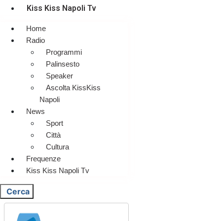
Kiss Kiss Napoli Tv
Home
Radio
Programmi
Palinsesto
Speaker
Ascolta KissKiss
Napoli
News
Sport
Città
Cultura
Frequenze
Kiss Kiss Napoli Tv
Cerca