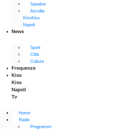
Speaker
Ascolta
KissKiss
Napoli
News
Sport
Città
Cultura
Frequenze
Kiss
Kiss
Napoli
Tv
Home
Radio
Programmi