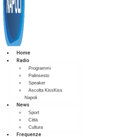
Home
Radio
Programmi
Palinsesto
Speaker
Ascolta KissKiss
Napoli
News
Sport
Città
Cultura
Frequenze