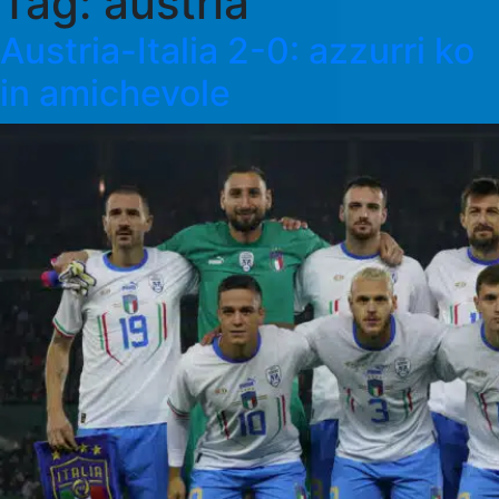
Tag:
austria
Austria-Italia 2-0: azzurri ko
in amichevole