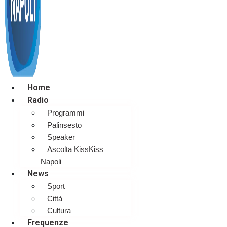
Home
Radio
Programmi
Palinsesto
Speaker
Ascolta KissKiss
Napoli
News
Sport
Città
Cultura
Frequenze