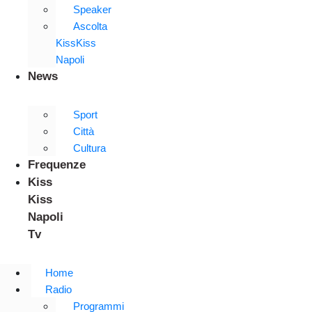
Speaker
Ascolta
KissKiss
Napoli
News
Sport
Città
Cultura
Frequenze
Kiss
Kiss
Napoli
Tv
Home
Radio
Programmi