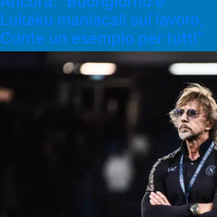
Ancora: “Buongiorno e
Lukaku maniacali sul lavoro,
Conte un esempio per tutti”