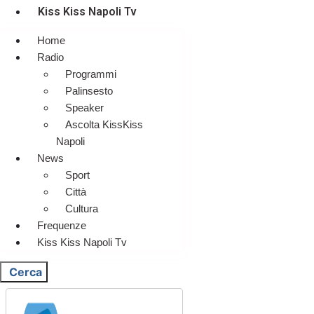
Kiss Kiss Napoli Tv
Home
Radio
Programmi
Palinsesto
Speaker
Ascolta KissKiss
Napoli
News
Sport
Città
Cultura
Frequenze
Kiss Kiss Napoli Tv
Cerca