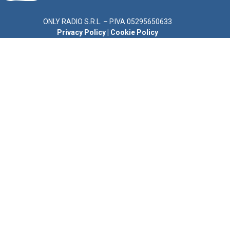
ONLY RADIO S.R.L. – P.IVA 05295650633
Privacy Policy
|
Cookie Policy