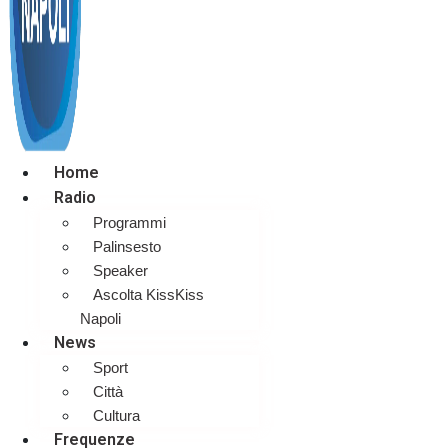
Home
Radio
Programmi
Palinsesto
Speaker
Ascolta KissKiss
Napoli
News
Sport
Città
Cultura
Frequenze