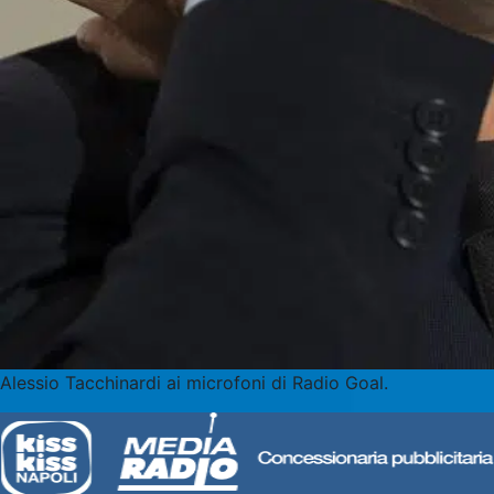
Alessio Tacchinardi ai microfoni di Radio Goal.