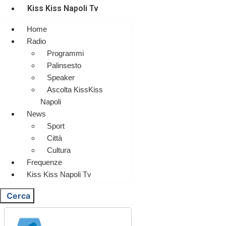
Kiss Kiss Napoli Tv
Home
Radio
Programmi
Palinsesto
Speaker
Ascolta KissKiss
Napoli
News
Sport
Città
Cultura
Frequenze
Kiss Kiss Napoli Tv
Cerca