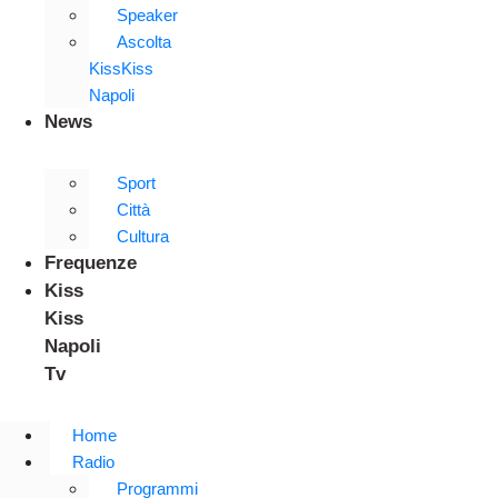
Speaker
Ascolta
KissKiss
Napoli
News
Sport
Città
Cultura
Frequenze
Kiss
Kiss
Napoli
Tv
Home
Radio
Programmi