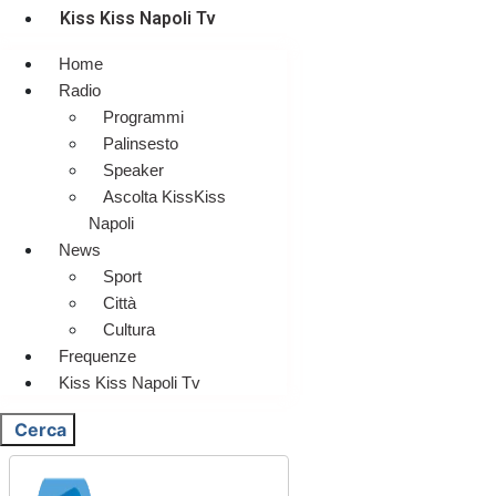
Kiss Kiss Napoli Tv
Home
Radio
Programmi
Palinsesto
Speaker
Ascolta KissKiss
Napoli
News
Sport
Città
Cultura
Frequenze
Kiss Kiss Napoli Tv
Cerca