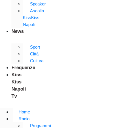
Speaker
Ascolta
KissKiss
Napoli
News
Sport
Città
Cultura
Frequenze
Kiss
Kiss
Napoli
Tv
Home
Radio
Programmi