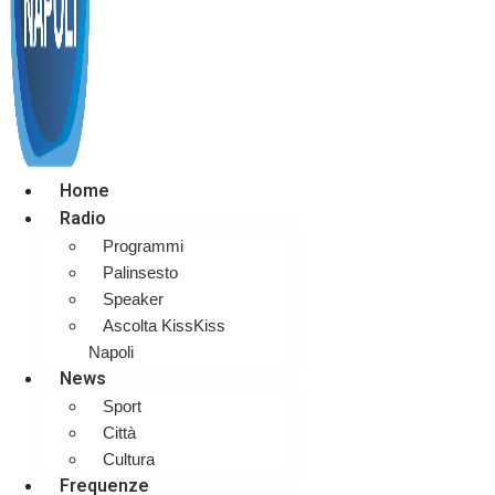
Home
Radio
Programmi
Palinsesto
Speaker
Ascolta KissKiss
Napoli
News
Sport
Città
Cultura
Frequenze