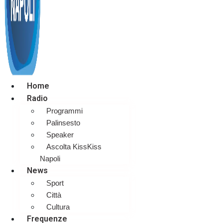
Home
Radio
Programmi
Palinsesto
Speaker
Ascolta KissKiss
Napoli
News
Sport
Città
Cultura
Frequenze