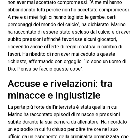
non aver mai accettato compromessi. “A me mi hanno
abbandonato tutti perché non ho accettato compromessi.
A me e ai miei figli ci hanno tagliato le gambe, certi
personaggi del mondo del calcio”, ha dichiarato. Marino
ha raccontato di essere stato escluso dal calcio e di aver
subito pressioni affinché favorisse alcuni giocatori,
ricevendo anche offerte di regali costosi in cambio di
favori. Ha ribadito di non aver mai ceduto a queste
richieste, affermando con orgoglio: “Io sono un uomo di
Dio. Pensa se faccio queste cose”.
Accuse e rivelazioni: tra
minacce e ingiustizie
La parte più forte dell’intervista è stata quella in cui
Marino ha raccontato episodi di minacce e pressioni
subite durante la sua carriera da allenatore. Ha ricordato
un episodio in cui fu chiuso per oltre tre ore nel suo
ufficio da un esponente della criminalità organizzata, che