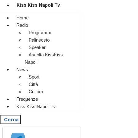
Kiss Kiss Napoli Tv
Home
Radio
Programmi
Palinsesto
Speaker
Ascolta KissKiss
Napoli
News
Sport
Città
Cultura
Frequenze
Kiss Kiss Napoli Tv
Cerca