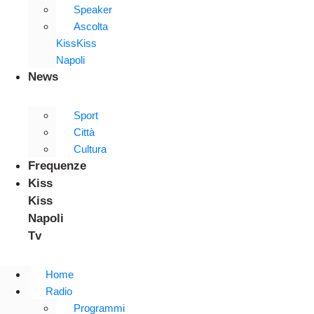
Speaker
Ascolta
KissKiss
Napoli
News
Sport
Città
Cultura
Frequenze
Kiss
Kiss
Napoli
Tv
Home
Radio
Programmi