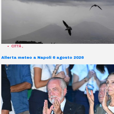
CITTÀ
,
Allerta meteo a Napoli 6 agosto 2026