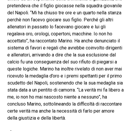
pretendeva che il figlio giocasse nella squadra giovanile
del Napoli. “Mi ha chiuso tre ore e un quarto nella stanza
perchè non facevo giocare suo figlio. Perché gli altri
allenatori in passato lo facevano giocare e lui gli
regalava oro, orologi, copertoni, macchine. Io non ho
accettato”, ha raccontato Marino. Ha anche denunciato il
sistema di favori e regali che avrebbe coinvolto dirigenti
e allenatori, arrivando a dire che la sua esclusione dal
calcio fu una conseguenza del suo rifiuto di piegarsi a
queste logiche. Marino ha inoltre rivelato di non aver mai
ricevuto la medaglia d’oro e i premi spettanti per il primo
scudetto del Napoli, sostenendo che la sua medaglia sia
stata data a un pentito di camorra. “La verità mi fa libero a
me, io non ho mai nascosto niente a nessuno”, ha
concluso Marino, sottolineando la difficoltà di raccontare
certe verità ma anche la necessità di farlo per amore
della giustizia e della libertà.