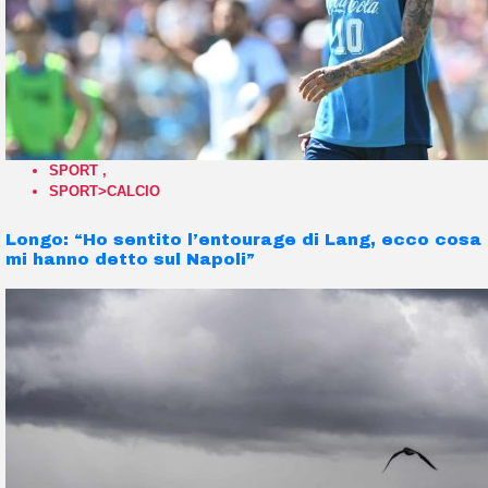
SPORT
,
SPORT>CALCIO
Longo: “Ho sentito l’entourage di Lang, ecco cosa
mi hanno detto sul Napoli”