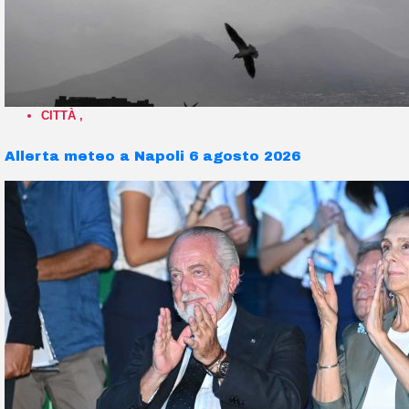
CITTÀ
,
Allerta meteo a Napoli 6 agosto 2026