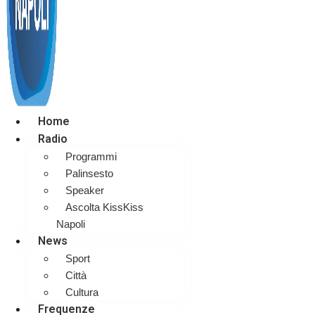
Home
Radio
Programmi
Palinsesto
Speaker
Ascolta KissKiss
Napoli
News
Sport
Città
Cultura
Frequenze