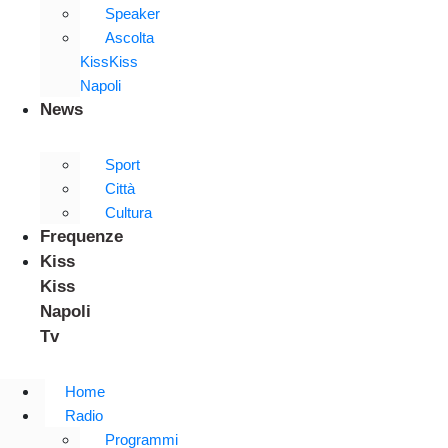
Speaker
Ascolta
KissKiss
Napoli
News
Sport
Città
Cultura
Frequenze
Kiss
Kiss
Napoli
Tv
Home
Radio
Programmi