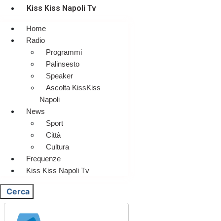
Kiss Kiss Napoli Tv
Home
Radio
Programmi
Palinsesto
Speaker
Ascolta KissKiss
Napoli
News
Sport
Città
Cultura
Frequenze
Kiss Kiss Napoli Tv
Cerca