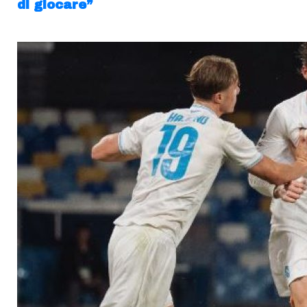
di giocare”