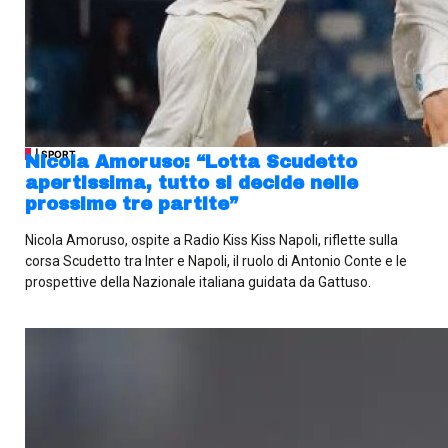
| SPORT
Nicola Amoruso: “Lotta Scudetto
apertissima, tutto si decide nelle
prossime tre partite”
Nicola Amoruso, ospite a Radio Kiss Kiss Napoli, riflette sulla
corsa Scudetto tra Inter e Napoli, il ruolo di Antonio Conte e le
prospettive della Nazionale italiana guidata da Gattuso.