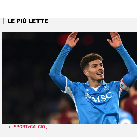
LE PIÙ LETTE
SPORT>CALCIO
,