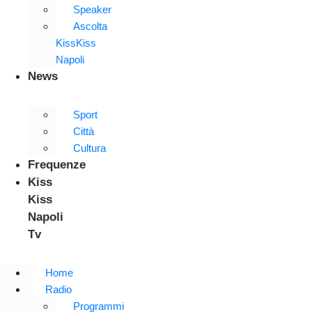
Speaker
Ascolta
KissKiss
Napoli
News
Sport
Città
Cultura
Frequenze
Kiss
Kiss
Napoli
Tv
Home
Radio
Programmi