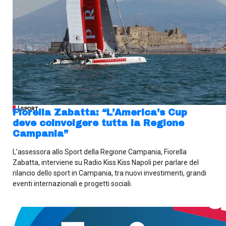
| SPORT
Fiorella Zabatta: “L’America’s Cup
deve coinvolgere tutta la Regione
Campania”
L’assessora allo Sport della Regione Campania, Fiorella
Zabatta, interviene su Radio Kiss Kiss Napoli per parlare del
rilancio dello sport in Campania, tra nuovi investimenti, grandi
eventi internazionali e progetti sociali.