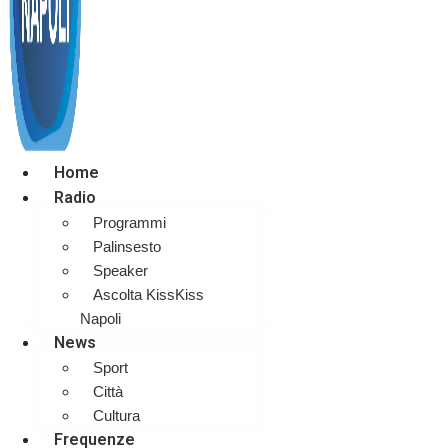
Home
Radio
Programmi
Palinsesto
Speaker
Ascolta KissKiss
Napoli
News
Sport
Città
Cultura
Frequenze