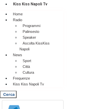
Kiss Kiss Napoli Tv
Home
Radio
Programmi
Palinsesto
Speaker
Ascolta KissKiss
Napoli
News
Sport
Città
Cultura
Frequenze
Kiss Kiss Napoli Tv
Cerca