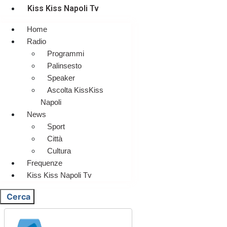
Kiss Kiss Napoli Tv
Home
Radio
Programmi
Palinsesto
Speaker
Ascolta KissKiss
Napoli
News
Sport
Città
Cultura
Frequenze
Kiss Kiss Napoli Tv
Cerca