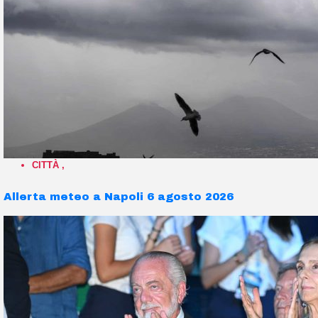
CITTÀ
,
Allerta meteo a Napoli 6 agosto 2026