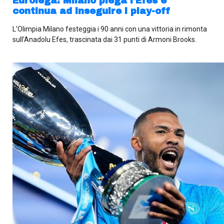
Eurolega: Milano piega l’Efes e
continua ad inseguire i play-off
L’Olimpia Milano festeggia i 90 anni con una vittoria in rimonta
sull’Anadolu Efes, trascinata dai 31 punti di Armoni Brooks.