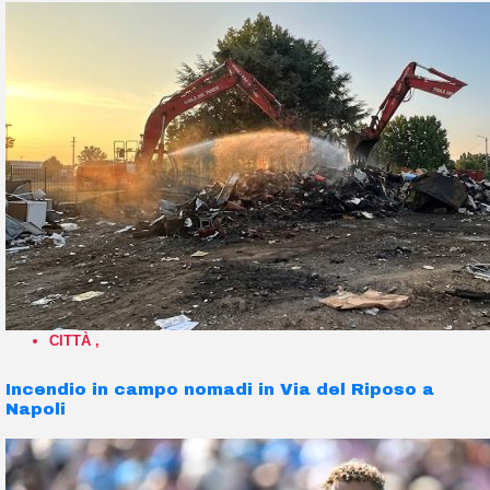
CITTÀ
,
Incendio in campo nomadi in Via del Riposo a
Napoli