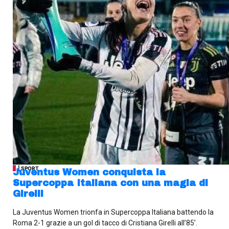
| SPORT
Juventus Women conquista la
Supercoppa Italiana con una magia di
Girelli
La Juventus Women trionfa in Supercoppa Italiana battendo la
Roma 2-1 grazie a un gol di tacco di Cristiana Girelli all’85’.