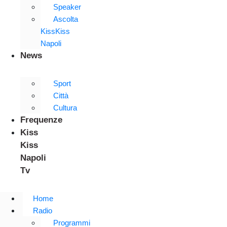
Speaker
Ascolta
KissKiss
Napoli
News
Sport
Città
Cultura
Frequenze
Kiss
Kiss
Napoli
Tv
Home
Radio
Programmi