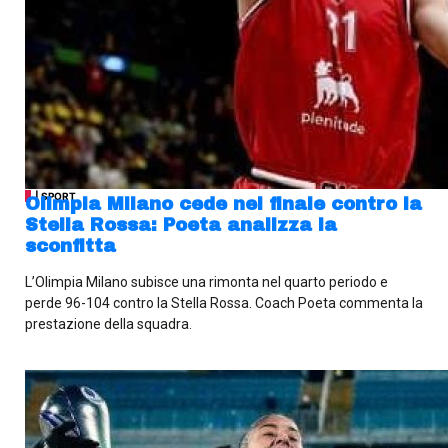
| SPORT
Olimpia Milano cede nel finale contro la
Stella Rossa: Poeta analizza la
sconfitta
L’Olimpia Milano subisce una rimonta nel quarto periodo e
perde 96-104 contro la Stella Rossa. Coach Poeta commenta la
prestazione della squadra.