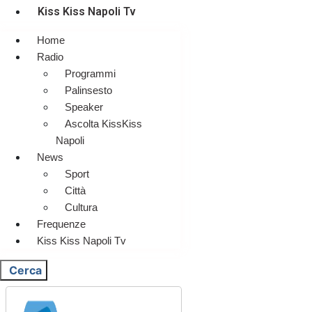
Kiss Kiss Napoli Tv
Home
Radio
Programmi
Palinsesto
Speaker
Ascolta KissKiss
Napoli
News
Sport
Città
Cultura
Frequenze
Kiss Kiss Napoli Tv
Cerca