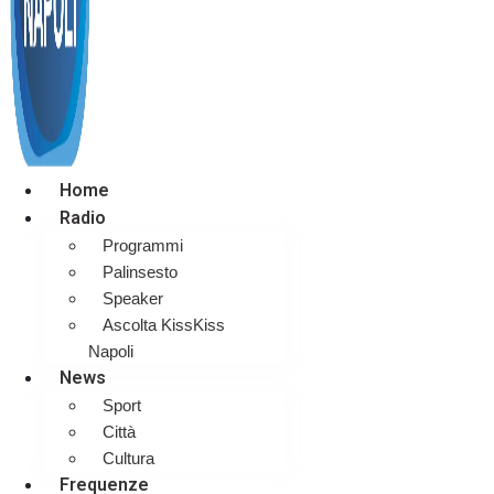
Home
Radio
Programmi
Palinsesto
Speaker
Ascolta KissKiss
Napoli
News
Sport
Città
Cultura
Frequenze