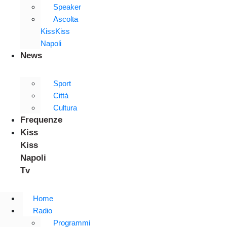
Speaker
Ascolta
KissKiss
Napoli
News
Sport
Città
Cultura
Frequenze
Kiss
Kiss
Napoli
Tv
Home
Radio
Programmi