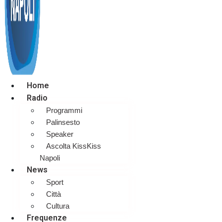
Home
Radio
Programmi
Palinsesto
Speaker
Ascolta KissKiss
Napoli
News
Sport
Città
Cultura
Frequenze