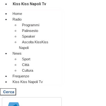
Kiss Kiss Napoli Tv
Home
Radio
Programmi
Palinsesto
Speaker
Ascolta KissKiss
Napoli
News
Sport
Città
Cultura
Frequenze
Kiss Kiss Napoli Tv
Cerca