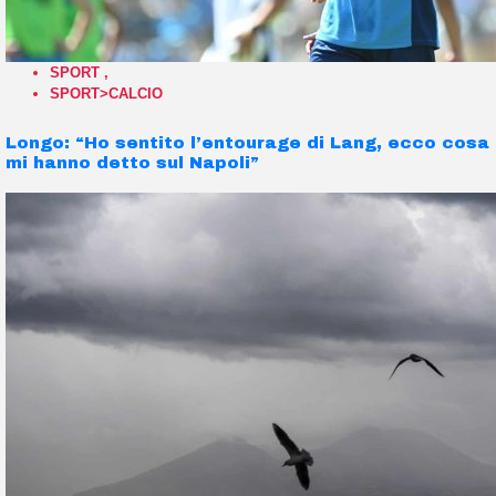
SPORT
,
SPORT>CALCIO
Longo: “Ho sentito l’entourage di Lang, ecco cosa
mi hanno detto sul Napoli”