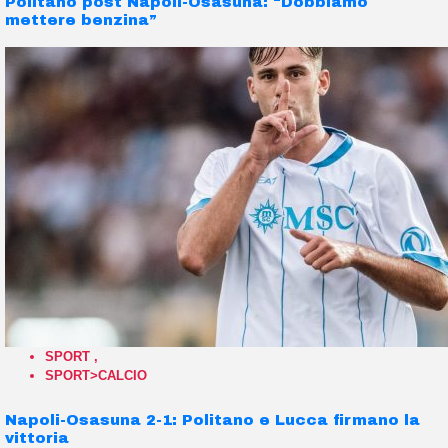
Politano post Napoli-Osasuna: “Dobbiamo
mettere benzina”
SPORT
,
SPORT>CALCIO
Napoli-Osasuna 2-1: Politano e Lucca firmano la
vittoria