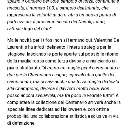
spazio il Corsiero del Sole, simbolo di forza, continuità e
rinascita; il numero 100; il simbolo dell’infinito, che
rappresenta la volontà di dare vita a un nuovo punto di
partenza per il prossimo secolo del Napoli; infine,
l’attuale logo del club”
.
Ma le novità per i tifosi non si fermano qui. Valentina De
Laurentiis ha infatti delineato l’intera strategia per la
stagione, lasciando le porte aperte sul possibile ritorno
della maglia rossa come terza divisa e annunciando un
piano strutturato:
“Avremo tre maglie per il campionato e
due per la Champions League, equivalenti a quelle del
campionato, ma ci sarà anche una terza maglia dedicata
alla Champions, diversa e davvero molto bella. Non
posso ancora svelarvela, ma tra poco le vedrete tutte”
. A
completare la collezione del Centenario arriverà anche la
speciale linea dedicata ad Halloween e, con ottime
probabilità, una collaborazione stilistica esclusiva in via
di definizione.