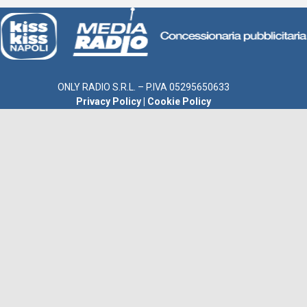
ONLY RADIO S.R.L. – P.IVA 05295650633
Privacy Policy
|
Cookie Policy